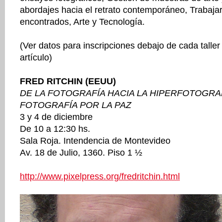
abordajes hacia el retrato contemporáneo, Trabaja
encontrados, Arte y Tecnología.
(Ver datos para inscripciones debajo de cada taller 
artículo)
FRED RITCHIN (EEUU)
DE LA FOTOGRAFÍA HACIA LA HIPERFOTOGRAF
FOTOGRAFÍA POR LA PAZ
3 y 4 de diciembre
De 10 a 12:30 hs.
Sala Roja. Intendencia de Montevideo
Av. 18 de Julio, 1360. Piso 1 ½
http://www.pixelpress.org/fredritchin.html