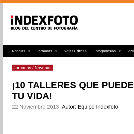
Noticias
Jornadas
Notas Críticas
Fotógrafos/as
Vid
Jornadas / Novenas
¡10 TALLERES QUE PUED
TU VIDA!
22 Noviembre 2013
Autor: Equipo Indexfoto