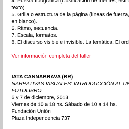
4. Puesta tipográfica (clasificación de fuentes, esti
texto).
5. Grilla o estructura de la página (líneas de fuer
en blanco).
6. Ritmo, secuencia.
7. Escala, formatos.
8. El discurso visible e invisible. La temática. El or
Ver información completa del taller
IATA CANNABRAVA (BR)
NARRATIVAS VISUALES: INTRODUCCIÓN AL U
FOTOLIBRO
6 y 7 de diciembre, 2013
Viernes de 10 a 18 hs. Sábado de 10 a 14 hs.
Fundación Unión
Plaza Independencia 737