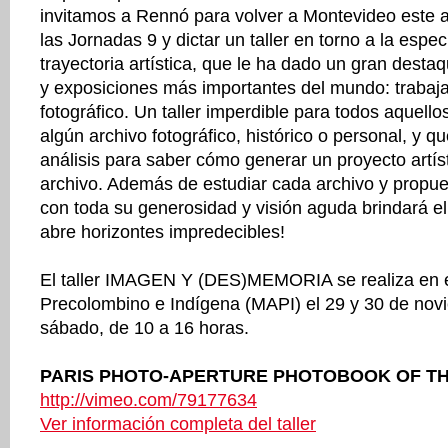
invitamos a Rennó para volver a Montevideo este a
las Jornadas 9 y dictar un taller en torno a la espec
trayectoria artística, que le ha dado un gran desta
y exposiciones más importantes del mundo: trabaja
fotográfico. Un taller imperdible para todos aquell
algún archivo fotográfico, histórico o personal, y q
análisis para saber cómo generar un proyecto artísti
archivo. Además de estudiar cada archivo y propue
con toda su generosidad y visión aguda brindará el
abre horizontes impredecibles!
El taller IMAGEN Y (DES)MEMORIA se realiza en 
Precolombino e Indígena (MAPI) el 29 y 30 de novi
sábado, de 10 a 16 horas.
PARIS PHOTO-APERTURE PHOTOBOOK OF TH
http://vimeo.com/79177634
Ver información completa del taller