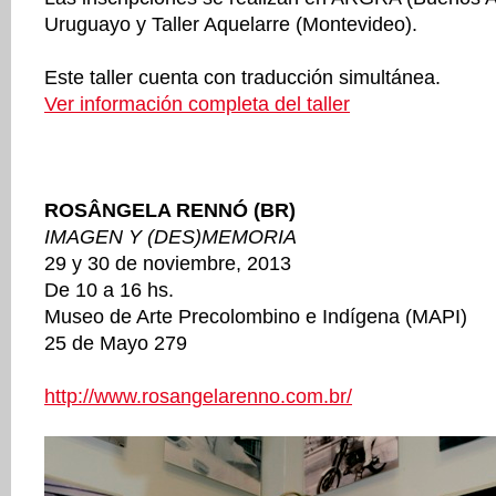
Uruguayo y Taller Aquelarre (Montevideo).
Este taller cuenta con traducción simultánea.
Ver información completa del taller
ROSÂNGELA RENNÓ (BR)
IMAGEN Y (DES)MEMORIA
29 y 30 de noviembre, 2013
De 10 a 16 hs.
Museo de Arte Precolombino e Indígena (MAPI)
25 de Mayo 279
http://www.rosangelarenno.com.br/