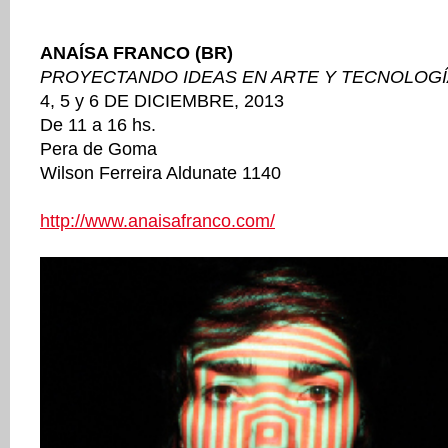
ANAÍSA FRANCO (BR)
PROYECTANDO IDEAS EN ARTE Y TECNOLOGÍ
4, 5 y 6 DE DICIEMBRE, 2013
De 11 a 16 hs.
Pera de Goma
Wilson Ferreira Aldunate 1140
http://www.anaisafranco.com/