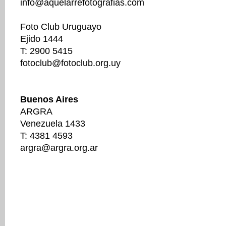
info@aquelarrefotografias.com
Foto Club Uruguayo
Ejido 1444
T: 2900 5415
fotoclub@fotoclub.org.uy
Buenos Aires
ARGRA
Venezuela 1433
T: 4381 4593
argra@argra.org.ar