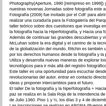
Photography(Aperture, 1990 [reimpreso en 1999]) y 
nuestras novenas Jornadas sobre fotografía este 
Fotografía (2009) fue invitado por el CdF para abri
realizar una curaduría para la Fotogalería del Parq
taller teórico sobre dos cuestiones que investiga e
la fotografía hacia la Hiperfotografía, y Hacia una f
Además de continuar las grandes descubiertas y vi
McLuhan sobre la era digital y el camino de la tecn
de la globalización del mundo, Ritchin es también un
por los derechos humanos desde la fotografía y la 
Utiliza y desarrolla nuevas maneras de explorar l
tecnológicos para ir más allá del registro fotográf
Este taller es una oportunidad para escuchar desde
revolucionarias del autor, entrar en contacto direct
ideas y proponer intercambios para el futuro.
El taller De la fotografía y la hiperfotografía + Haci
paz se realiza en la Sala Roja de la Intendencia d
de Julio 1360. Piso 1 y ½, los días 3 y 4 de diciem
Las inscripciones se realizan en ARGRA (Buenos Ai