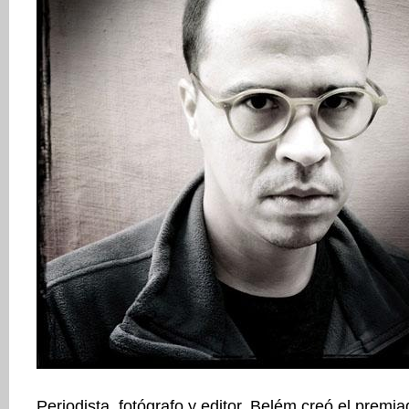
Periodista, fotógrafo y editor, Belém creó el premia