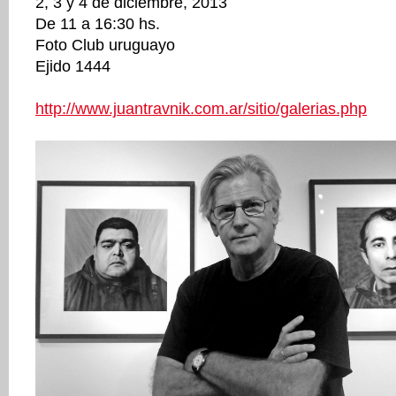
2, 3 y 4 de diciembre, 2013
De 11 a 16:30 hs.
Foto Club uruguayo
Ejido 1444
http://www.juantravnik.com.ar/sitio/galerias.php