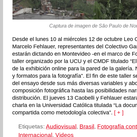
Captura de imagen de São Paulo de Nort
Desde el lunes 10 al miércoles 12 de octubre Leo C
Marcelo Fehlauer, representantes del Colectivo Gar
estarán dictando en Montevideo -en el marco de 
taller organizado por la UCU y el CMDF titulado “El
de la exhibición online para la pared de la galería
y formatos para la fotografía”. El fin de este taller s
del ensayo desde sus más diversas variables y abo
composición fotográfica hasta las posibilidades nar
distribución. El jueves 13 Caobelli y Fehlauer esta
charla en la Universidad Católica titulada “La doc
compartida como metodología colectiva”.
[ + ]
Etiquetas:
Audiovisual
,
Brasil
,
Fotografía co
Internacional
,
Videos