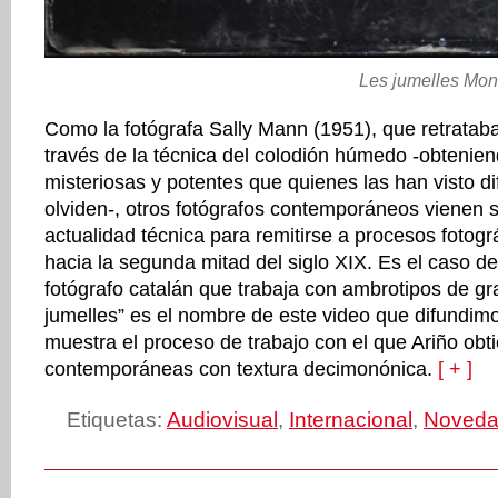
Les jumelles Mono
Como la fotógrafa Sally Mann (1951), que retrataba
través de la técnica del colodión húmedo -obtenie
misteriosas y potentes que quienes las han visto di
olviden-, otros fotógrafos contemporáneos vienen 
actualidad técnica para remitirse a procesos fotográ
hacia la segunda mitad del siglo XIX. Es el caso de 
fotógrafo catalán que trabaja con ambrotipos de gr
jumelles” es el nombre de este video que difundimo
muestra el proceso de trabajo con el que Ariño ob
contemporáneas con textura decimonónica.
[ + ]
Etiquetas:
Audiovisual
,
Internacional
,
Noveda