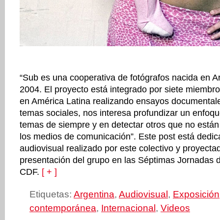
“Sub es una cooperativa de fotógrafos nacida en Ar
2004. El proyecto está integrado por siete miembr
en América Latina realizando ensayos documentale
temas sociales, nos interesa profundizar un enfoqu
temas de siempre y en detectar otros que no están
los medios de comunicación”. Este post está dedica
audiovisual realizado por este colectivo y proyecta
presentación del grupo en las Séptimas Jornadas d
CDF.
[ + ]
Etiquetas:
Argentina
,
Audiovisual
,
Exposición
contemporánea
,
Internacional
,
Videos