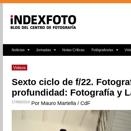
Noticias
Jornadas
Notas Críticas
Fotógrafos/as
Vid
Videos
Sexto ciclo de f/22. Fotogra
profundidad: Fotografía y 
17/06/2014
Por Mauro Martella / CdF