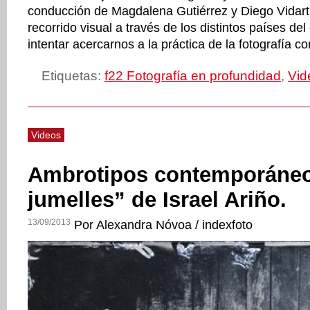
conducción de Magdalena Gutiérrez y Diego Vidart
recorrido visual a través de los distintos países del
intentar acercarnos a la práctica de la fotografía 
Etiquetas:
f22 Fotografía en profundidad
,
Vid
Videos
Ambrotipos contemporáneo
jumelles” de Israel Ariño.
13/09/2013
Por Alexandra Nóvoa / indexfoto