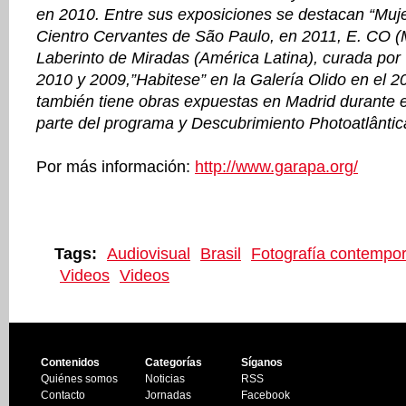
en 2010. Entre sus exposiciones se destacan “Muje
Cientro Cervantes de São Paulo, en 2011, E. CO (
Laberinto de Miradas (América Latina), curada por
2010 y 2009,”Habitese” en la Galería Olido en el 20
también tiene obras expuestas en Madrid durante
parte del programa y Descubrimiento Photoatlântic
Por más información:
http://www.garapa.org/
Tags:
Audiovisual
Brasil
Fotografía contempo
Videos
Videos
Contenidos
Categorías
Síganos
Quiénes somos
Noticias
RSS
Contacto
Jornadas
Facebook