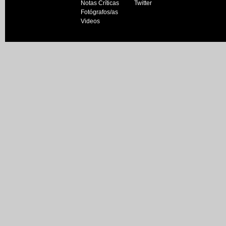
Notas Críticas
Twitter
Fotógrafos/as
Videos