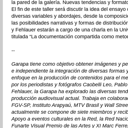
la pared de la galería. Nuevas tendencias y formato
El fin de este taller será discutir la idea del ensa
diversas variables y abordajes, desde la composici
las posibilidades narrativas y formas de distribució
y Fehlauer estarán a cargo de una charla en la Uni
titulada “La documentación compartida como metod
--
Garapa tiene como objetivo obtener imágenes y pe
e independiente la integración de diversas formas y
enfoque en la producción de contenidos para el m
por los periodistas y fotógrafos Caobelli Leo, Pab
Fehlauer, la Garapa ha explorado las diversas tend
producción audiovisual actual. Trabaja en colabora
FGV-SP, Instituto Arapyaú, MTV Brasil y Wall Stre
actualmente se compone de siete miembros y recib
Apoyo a eventos culturales en la Red, la Red Naci
Funarte Visual Premio de las Artes y XI Marc Ferre