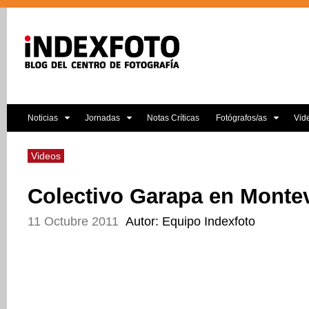
Noticias
Jornadas
Notas Críticas
Fotógrafos/as
Vid
Videos
Colectivo Garapa en Monte
11 Octubre 2011
Autor: Equipo Indexfoto