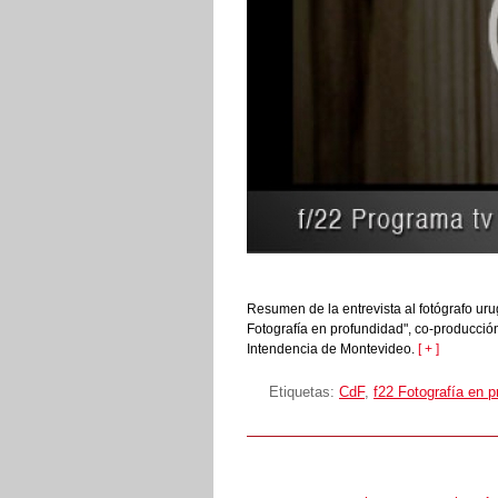
Resumen de la entrevista al fotógrafo urug
Fotografía en profundidad", co-producción
Intendencia de Montevideo.
[ + ]
Etiquetas:
CdF
,
f22 Fotografía en p