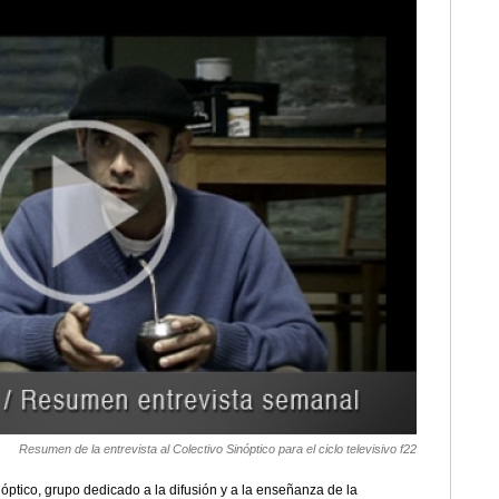
Resumen de la entrevista al Colectivo Sinóptico para el ciclo televisivo f22
óptico, grupo dedicado a la difusión y a la enseñanza de la