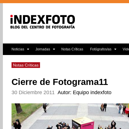
Noticias
Jornadas
Notas Críticas
Fotógrafos/as
Vid
Notas Críticas
Cierre de Fotograma11
30 Diciembre 2011
Autor: Equipo indexfoto