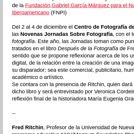
de la
Fundación Gabriel García Márquez para el N
Iberoamericano
(FNPI)
Del 2 al 4 de diciembre el
Centro de Fotografía d
las
Novenas Jornadas Sobre Fotografía
, con el
fotografía
. Este año, las Jornadas toman como pun
tratados en el libro
Después de la Fotografía
de Fr
sentido que se propone reflexionar acerca de los 
digital, de la relación entre la creación de una ima
su disparador; sea este comercial, publicitario, hum
académico o artístico.
Se contara con la presencia de Ritchin, quien dará
dicho libro y será entrevistado por Veronica Corde
reflexión final de la historiadora María Eugenia Gr
--
Fred Ritchin
, Profesor de la Universidad de Nueva 