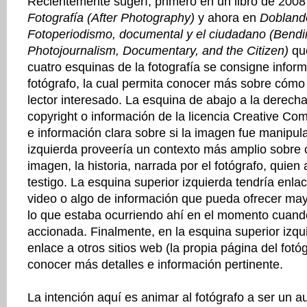
Recientemente sugerí, primero en un libro de 2008
Fotografía (After Photography)
y ahora en
Dobland
Fotoperiodismo, documental y el ciudadano (Bendi
Photojournalism, Documentary, and the Citizen)
que
cuatro esquinas de la fotografía se consigne inform
fotógrafo, la cual permita conocer más sobre cómo 
lector interesado. La esquina de abajo a la derecha
copyright o información de la licencia Creative C
e información clara sobre si la imagen fue manipula
izquierda proveería un contexto más amplio sobre
imagen, la historia, narrada por el fotógrafo, quien
testigo. La esquina superior izquierda tendría enla
video o algo de información que pueda ofrecer may
lo que estaba ocurriendo ahí en el momento cuand
accionada. Finalmente, en la esquina superior izqui
enlace a otros sitios web (la propia página del fot
conocer más detalles e información pertinente.
La intención aquí es animar al fotógrafo a ser un 