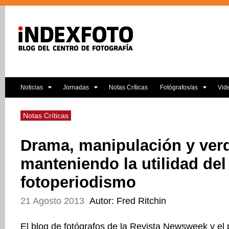
Noticias
Jornadas
Notas Críticas
Fotógrafos/as
Vid
Notas Críticas
Drama, manipulación y ver
manteniendo la utilidad del
fotoperiodismo
21 Agosto 2013
Autor: Fred Ritchin
El blog de fotógrafos de la Revista Newsweek y el 