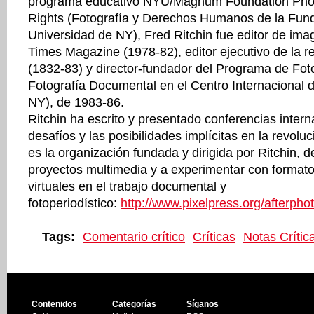
programa educativo NYU/Magnum Foundation Ph
Rights (Fotografía y Derechos Humanos de la Fu
Universidad de NY), Fred Ritchin fue editor de im
Times Magazine (1978-82), editor ejecutivo de la r
(1832-83) y director-fundador del Programa de Fot
Fotografía Documental en el Centro Internacional d
NY), de 1983-86.
Ritchin ha escrito y presentado conferencias inter
desafíos y las posibilidades implícitas en la revoluc
es la organización fundada y dirigida por Ritchin, d
proyectos multimedia y a experimentar con formato
virtuales en el trabajo documental y
fotoperiodístico:
http://www.pixelpress.org/afterpho
Tags:
Comentario crítico
Críticas
Notas Crític
Contenidos
Categorías
Síganos