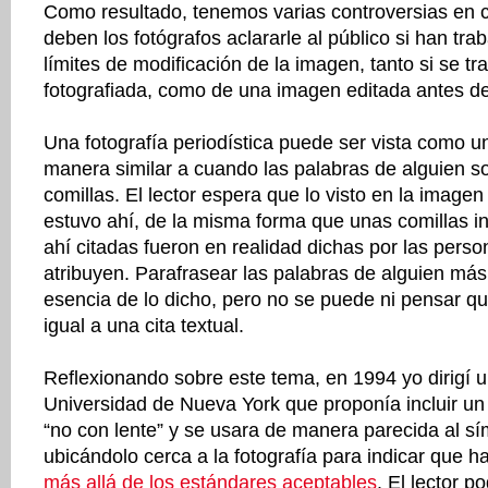
Como resultado, tenemos varias controversias en 
deben los fotógrafos aclararle al público si han tr
límites de modificación de la imagen, tanto si se tr
fotografiada, como de una imagen editada antes de
Una fotografía periodística puede ser vista como un
manera similar a cuando las palabras de alguien s
comillas. El lector espera que lo visto en la imagen
estuvo ahí, de la misma forma que unas comillas i
ahí citadas fueron en realidad dichas por las perso
atribuyen. Parafrasear las palabras de alguien más
esencia de lo dicho, pero no se puede ni pensar qu
igual a una cita textual.
Reflexionando sobre este tema, en 1994 yo dirigí u
Universidad de Nueva York que proponía incluir un 
“no con lente” y se usara de manera parecida al sí
ubicándolo cerca a la fotografía para indicar que h
más allá de los estándares aceptables
. El lector p