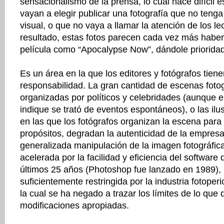
sensacionalismo de la prensa, lo cual hace difícil e
vayan a elegir publicar una fotografía que no tenga
visual, o que no vaya a llamar la atención de los l
resultado, estas fotos parecen cada vez más habe
película como “Apocalypse Now”, dándole prioridad 
Es un área en la que los editores y fotógrafos tien
responsabilidad. La gran cantidad de escenas foto
organizadas por políticos y celebridades (aunque en
indique se trató de eventos espontáneos), o las ilu
en las que los fotógrafos organizan la escena para
propósitos, degradan la autenticidad de la empresa 
generalizada manipulación de la imagen fotográfic
acelerada por la facilidad y eficiencia del software d
últimos 25 años (Photoshop fue lanzado en 1989), 
suficientemente restringida por la industria fotoperi
la cual se ha negado a trazar los límites de lo que 
modificaciones apropiadas.