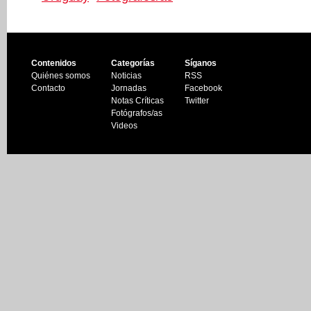
Contenidos
Categorías
Síganos
Quiénes somos
Noticias
RSS
Contacto
Jornadas
Facebook
Notas Críticas
Twitter
Fotógrafos/as
Videos