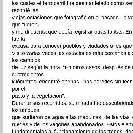
los cuales el ferrocarril fue desmantelado como ser
recordé las
viejas estaciones que fotografié en el pasado - a ve
que fueron-
y me di cuenta que debía registrar otras tantas. En d
fue la
excusa para conocer pueblos y ciudades a los que 
Visitó varias veces las estaciones más cercanas a 
los cambios
de luz según la hora. “En otros casos, después de
cuatrocientos
kilómetros, encontré apenas unas paredes sin techo
por el
pasto y la vegetación”.
Durante sus recorridos, su mirada fue descubriendo
los tanques
que surtieron de agua a las máquinas, de las vías a
ruedas y de los vagones abandonados. Estos elem
fundamentales al funcionamiento de los trenes, de