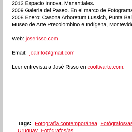
2012 Espacio Innova, Manantiales.
2009 Galería del Paseo. En el marco de Fotogram
2008 Enero: Casona Arboretum Lussich, Punta Balle
Museo de Arte Precolombino e Indígena, Montevid
Web:
joserisso.com
Email:
joalrifo@gmail.com
Leer entrevista a José Risso en
cooltivarte.com
.
Tags:
Fotografía contemporánea
Fotógrafos/a
Uruguay
Fotógrafos/as