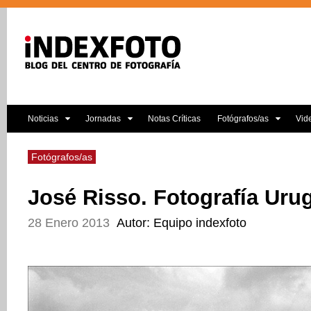
Noticias
Jornadas
Notas Críticas
Fotógrafos/as
Vid
Fotógrafos/as
José Risso. Fotografía Uru
28 Enero 2013
Autor: Equipo indexfoto