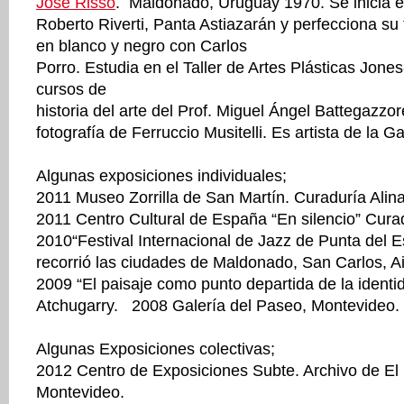
José Risso
. Maldonado, Uruguay 1970. Se inicia en
Roberto Riverti, Panta Astiazarán y perfecciona su 
en blanco y negro con Carlos
Porro. Estudia en el Taller de Artes Plásticas Jones
cursos de
historia del arte del Prof. Miguel Ángel Battegazzor
fotografía de Ferruccio Musitelli. Es artista de la G
Algunas exposiciones individuales;
2011 Museo Zorrilla de San Martín. Curaduría Alina
2011 Centro Cultural de España “En silencio” Curad
2010“Festival Internacional de Jazz de Punta del 
recorrió las ciudades de Maldonado, San Carlos, A
2009 “El paisaje como punto departida de la ident
Atchugarry. 2008 Galería del Paseo, Montevideo.
Algunas Exposiciones colectivas;
2012 Centro de Exposiciones Subte. Archivo de El 
Montevideo.