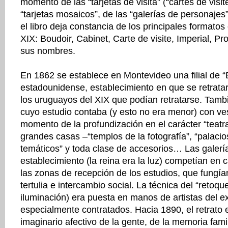
momento de las “tarjetas de visita” (“cartes de visite
“tarjetas mosaicos”, de las “galerías de personajes”
el libro deja constancia de los principales formatos e
XIX: Boudoir, Cabinet, Carte de visite, Imperial, 
sus nombres.
En 1862 se establece en Montevideo una filial de “
estadounidense, establecimiento en que se retrata
los uruguayos del XIX que podían retratarse. Tamb
cuyo estudio contaba (y esto no era menor) con ves
momento de la profundización en el carácter “teatral
grandes casas –“templos de la fotografía”, “palac
temáticos” y toda clase de accesorios… Las galería
establecimiento (la reina era la luz) competían en
las zonas de recepción de los estudios, que fungí
tertulia e intercambio social. La técnica del “retoqu
iluminación) era puesta en manos de artistas del ex
especialmente contratados. Hacia 1890, el retrato e
imaginario afectivo de la gente, de la memoria fami