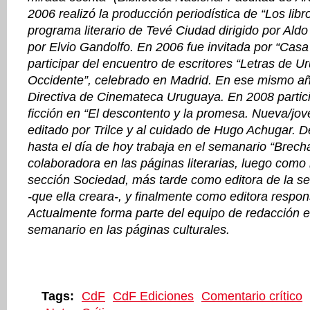
2006 realizó la producción periodística de “Los libro
programa literario de Tevé Ciudad dirigido por Ald
por Elvio Gandolfo. En 2006 fue invitada por “Casa
participar del encuentro de escritores “Letras de U
Occidente”, celebrado en Madrid. En ese mismo añ
Directiva de Cinemateca Uruguaya. En 2008 partici
ficción en “El descontento y la promesa. Nueva/jov
editado por Trilce y al cuidado de Hugo Achugar. 
hasta el día de hoy trabaja en el semanario “Brec
colaboradora en las páginas literarias, luego como 
sección Sociedad, más tarde como editora de la se
-que ella creara-, y finalmente como editora respon
Actualmente forma parte del equipo de redacción e
semanario en las páginas culturales.
Tags:
CdF
CdF Ediciones
Comentario crítico