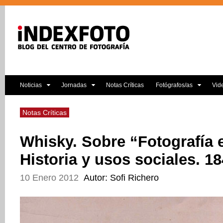
Noticias
Jornadas
Notas Críticas
Fotógrafos/as
Vid
Notas Críticas
Whisky. Sobre “Fotografía 
Historia y usos sociales. 1
10 Enero 2012
Autor: Sofi Richero