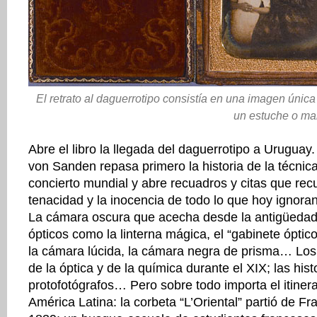
El retrato al daguerrotipo consistía en una imagen única
un estuche o mar
Abre el libro la llegada del daguerrotipo a Uruguay.
von Sanden repasa primero la historia de la técnica
concierto mundial y abre recuadros y citas que recu
tenacidad y la inocencia de todo lo que hoy ignoran 
La cámara oscura que acecha desde la antigüedad;
ópticos como la linterna mágica, el “gabinete óptico”
la cámara lúcida, la cámara negra de prisma… Lo
de la óptica y de la química durante el XIX; las hist
protofotógrafos… Pero sobre todo importa el itinera
América Latina: la corbeta “L’Oriental” partió de F