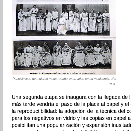
Panorámicas de mujeres menstruando, internadas en un manicomio, año
1904.
Una segunda etapa se inaugura con la llegada de l
más tarde vendría el paso de la placa al papel y el
la reproductibilidad: la adopción de la técnica del
para los negativos en vidrio y las copias en papel
posibilitan una popularización y expansión inusitad