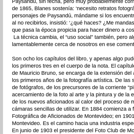
Paysandú, sin fecha, pero muy probablemente cor
de 1865, Blanes sostenía: ‘necesito retratos fotográ
personajes de Paysandú, mándame si los encuentr
al no recibirlos, insistió: ‘¿qué haces? ¿Me manda
que pasa la época propicia para hacer dinero a cos
La técnica cambia, el “uso social” también, pero al
lamentablemente cerca de nosotros en ese coment
Son ocho los capítulos del libro, y apenas algo pud
los primeros tres en el cuerpo de la nota. El capítul
de Mauricio Bruno, se encarga de la extensión del
los primeros años de la fotografía artística. De las
de fotógrafos, de los precursores de la corriente “pic
acercamiento de la foto al arte y la pintura y de la
de los nuevos aficionados al calor del proceso de m
cámaras sencillas de utilizar. En 1884 comienza a
Fotográfica de Aficionados de Montevideo; en 1901
Montevideo. Es el camino hacia una industria espec
En junio de 1903 el presidente del Foto Club de M