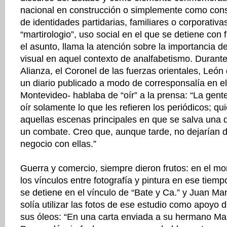
nacional en construcción o simplemente como cons
de identidades partidarias, familiares o corporativa
“martirologio”, uso social en el que se detiene con
el asunto, llama la atención sobre la importancia d
visual en aquel contexto de analfabetismo. Durante 
Alianza, el Coronel de las fuerzas orientales, León 
un diario publicado a modo de corresponsalía en el 
Montevideo- hablaba de “oír” a la prensa: “La gent
oír solamente lo que les refieren los periódicos; q
aquellas escenas principales en que se salva una di
un combate. Creo que, aunque tarde, no dejarían 
negocio con ellas.”
Guerra y comercio, siempre dieron frutos: en el m
los vínculos entre fotografía y pintura en ese tiempo
se detiene en el vínculo de “Bate y Ca.” y Juan Ma
solía utilizar las fotos de ese estudio como apoyo
sus óleos: “En una carta enviada a su hermano Ma