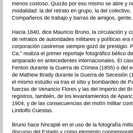
menos costoso. Quizás por eso mismo se abre y n
modalidad: la del retrato en grupo, la del colectivo,
Compañeros de trabajo y barras de amigos, gente
Hacia 1840, dice Mauricio Bruno, la circulación y c
de retratos de autoridades militares y políticas era
corporación castrense siempre gozó de prestigio. 
Ca.” realiza el primer reportaje fotográfico bélico d
amparado en antecedentes internacionales. El caso
Fenton durante la Guerra de Crimea (1855) o del 
de Mathew Brady durante la Guerra de Secesión (
el mismo estudio va tras el sitio y bombardeo de P
fuerzas de Venancio Flores y las del Imperio del Br
registros, también, de los levantamientos de Apari
1904, y de las consecuencias del motín militar con
Lindolfo Cuestas.
Bruno hace hincapié en el uso de la fotografía mili
discurso del Estado y como elemento conmemorativ