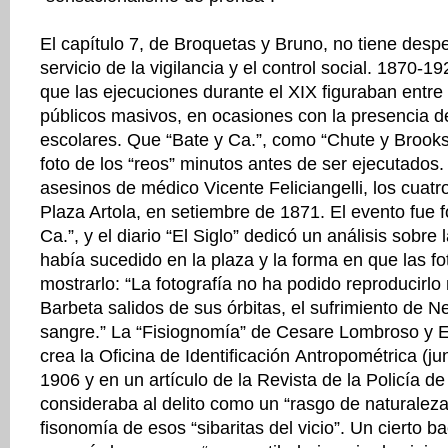
El capítulo 7, de Broquetas y Bruno, no tiene desper
servicio de la vigilancia y el control social. 1870-
que las ejecuciones durante el XIX figuraban entre
públicos masivos, en ocasiones con la presencia d
escolares. Que “Bate y Ca.”, como “Chute y Brooks
foto de los “reos” minutos antes de ser ejecutados.
asesinos de médico Vicente Feliciangelli, los cuatro
Plaza Artola, en setiembre de 1871. El evento fue f
Ca.”, y el diario “El Siglo” dedicó un análisis sobre 
había sucedido en la plaza y la forma en que las fo
mostrarlo: “La fotografía no ha podido reproducirlo 
Barbeta salidos de sus órbitas, el sufrimiento de N
sangre.” La “Fisiognomía” de Cesare Lombroso y E
crea la Oficina de Identificación Antropométrica (j
1906 y en un artículo de la Revista de la Policía d
consideraba al delito como un “rasgo de naturaleza”
fisonomía de esos “sibaritas del vicio”. Un cierto b