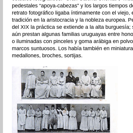
pedestales “apoya-cabezas” y los largos tiempos d
retrato fotográfico ligaba íntimamente con el viejo, e
tradición en la aristocracia y la nobleza europea. P
del XIX la práctica se extiende a la alta burguesía
aún prestan algunas familias uruguayas entre honor
o iluminadas con pinceles y goma arábiga en polvo
marcos suntuosos. Los había también en miniatura
medallones, broches, sortijas.