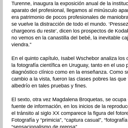
Turenne, inaugura la exposición anual de la institu
aparato del profesional, llegamos al minúsculo apa
era patrimonio de pocos profesionales de maniobra
se vuelve la distracción de todo el mundo. ‘Presse
chargeons du reste’, dicen los prospectos de Koda
no vemos en la canastilla del bebé, la inevitable ca
viendra.”
En el quinto capítulo, Isabel Wschebor analiza los
la fotografía científica en Uruguay, tanto en el uso 
diagnóstico clínico como en la enseñanza. Como s
cambio a la vista, fueron las clases pobres las que
albedrío en tales pruebas y fines.
El sexto, otra vez Magdalena Broquetas, se ocupa 
fuente de información, en los inicios de la reprodu
el tránsito al siglo XX comparece la figura del foto
Fotografía y “primicia”, “captura casual”, “fotografía 
“sensacionalismo de prensa”.