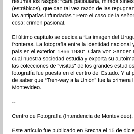
resumía los rasgos: “cara patibularia, mirada sinie
(estrábicos), que dan tal vez razón de las repugnan
las antipatías infundadas.” Pero el caso de la seño
cosa: crimen pasional.
El último capítulo se dedica a “La imagen del Urug
fronteras. La fotografía entre la identidad nacional
país en el exterior. 1866-1930”. Clara Von Sanden r
cual nuestra sociedad estudia y exporta su autoim
las colecciones de “visitas” de los grandes estudio
fotografía fue puesta en el centro del Estado. Y al 
de saber que “Tren-way a la Unión” fue la primera l
Montevideo.
--
Centro de Fotografía (Intendencia de Montevideo)
Este artículo fue publicado en Brecha el 15 de dic