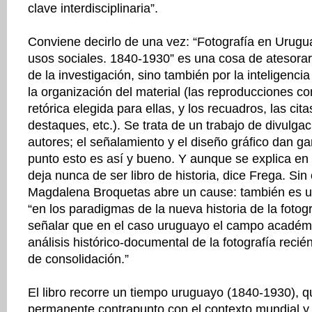
clave interdisciplinaria”.
Conviene decirlo de una vez: “Fotografía en Urugua
usos sociales. 1840-1930” es una cosa de atesorar.
de la investigación, sino también por la inteligencia
la organización del material (las reproducciones co
retórica elegida para ellas, y los recuadros, las citas
destaques, etc.). Se trata de un trabajo de divulga
autores; el señalamiento y el diseño gráfico dan g
punto esto es así y bueno. Y aunque se explica en l
deja nunca de ser libro de historia, dice Frega. Sin
Magdalena Broquetas abre un cause: también es u
“en los paradigmas de la nueva historia de la fotogr
señalar que en el caso uruguayo el campo académ
análisis histórico-documental de la fotografía reci
de consolidación.”
El libro recorre un tiempo uruguayo (1840-1930), 
permanente contrapunto con el contexto mundial y 