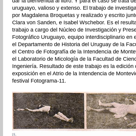
dar la bienvenida al libro. Y para el caso se trata d
uruguayo, valioso y extenso. El trabajo de investig
por Magdalena Broquetas y realizado y escrito junt
Clara von Sanden, e Isabel Wschebor. Es el resul
trabajo a cargo del Núcleo de Investigación y Pres
Fotográfico Uruguayo, equipo interdisciplinario en 
el Departamento de Historia del Uruguay de la Fa
el Centro de Fotografía de la Intendencia de Mont
el Laboratorio de Micología de la Facultad de Cien
Ingeniería. Resultado de este trabajo es la edición 
exposición en el Atrio de la Intendencia de Montev
festival Fotograma-11.