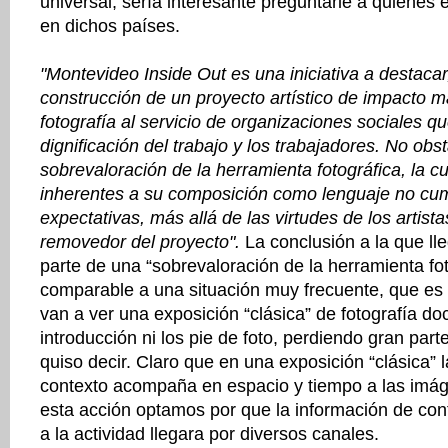
universal, sería interesante preguntarle a quienes 
en dichos países.
"Montevideo Inside Out es una iniciativa a destacar
construcción de un proyecto artístico de impacto m
fotografía al servicio de organizaciones sociales q
dignificación del trabajo y los trabajadores. No obs
sobrevaloración de la herramienta fotográfica, la cu
inherentes a su composición como lenguaje no cum
expectativas, más allá de las virtudes de los artista
removedor del proyecto".
La conclusión a la que l
parte de una “sobrevaloración de la herramienta fot
comparable a una situación muy frecuente, que es 
van a ver una exposición “clásica” de fotografía do
introducción ni los pie de foto, perdiendo gran parte
quiso decir. Claro que en una exposición “clásica” 
contexto acompaña en espacio y tiempo a las imá
esta acción optamos por que la información de con
a la actividad llegara por diversos canales.