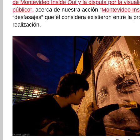
de Montevideo Inside Out y la disputa por la visual
público",
acerca de nuestra acción “
Montevideo Ins
“desfasajes” que él considera existieron entre la pr
realización.