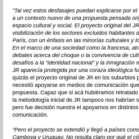
"Tal vez estos desfasajes puedan explicarse por el
a un contexto nuevo de una propuesta pensada ori
espacio cultural y social. El proyecto original del J
visibilización de los sectores excluidos habitantes 
París, con un énfasis en las minorías culturales y l
En el marco de una sociedad como la francesa, at
debates acerca del choque o la convivencia de cultu
desafíos a la “identidad nacional” y la inmigración
JR aparecía protegida por una coraza ideológica fu
quizás el proyecto original de JR en los suburbios p
necesitó apoyarse en medios de comunicación que 
propuesta. Capaz que si acá hubiéramos retratado
la metodología inicial de JR tampoco nos habrían s
pero fue decisión nuestra el apoyarnos en distinto
comunicación.
“Pero el proyecto se extendió y llegó a países como 
Camboya y Uruguay. No resulta claro por qué el c