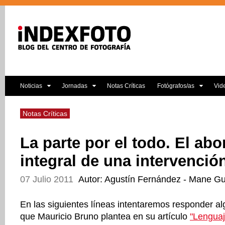
Noticias
Jornadas
Notas Críticas
Fotógrafos/as
Vid
Notas Críticas
La parte por el todo. El abo
integral de una intervención
07 Julio 2011
Autor: Agustín Fernández - Mane 
En las siguientes líneas intentaremos responder al
que Mauricio Bruno plantea en su artículo
"Lenguaj