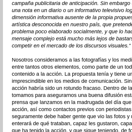
campaña publicitaria de anticipación. Sin embargo
una nota en un diario o un informativo televisivo log
dimensión informativa ausente de la propia propue
artística desconocida en nuestro país, que pretend
problema poco elaborado socialmente, y que lo hac
mensaje complejo está mucho más lejos de bastar
competir en el mercado de los discursos visuales.”
Nosotros consideramos a las fotografías y los med
entre tantos otros elementos, como parte de un tod
contenido a la acción. La propuesta tenía y tiene un
imprescindible en los medios de comunicación. Sin
acción habría sido un rotundo fracaso. Dentro de 
tomamos para asegurarnos una buena difusión est
prensa que lanzamos en la madrugada del día que 
acción, así como contactos previos con periodistas
seguramente debe haber gente que vio las fotos y 
enterará de qué trataban, capaz les gustaron, capaz
que ha tenido la acción, y que sigue teniendo, de fo