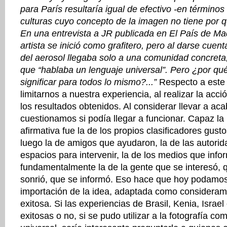
para París resultaría igual de efectivo -en término
culturas cuyo concepto de la imagen no tiene por qu
En una entrevista a JR publicada en El País de Mad
artista se inició como grafitero, pero al darse cuen
del aerosol llegaba solo a una comunidad concreta, 
que “hablaba un lenguaje universal”. Pero ¿por qué
significar para todos lo mismo?...”
Respecto a este 
limitarnos a nuestra experiencia, al realizar la acc
los resultados obtenidos. Al considerar llevar a ac
cuestionamos si podía llegar a funcionar. Capaz la
afirmativa fue la de los propios clasificadores gusto
luego la de amigos que ayudaron, la de las autori
espacios para intervenir, la de los medios que info
fundamentalmente la de la gente que se interesó, 
sonrió, que se informó. Eso hace que hoy podamos
importación de la idea, adaptada como consideram
exitosa. Si las experiencias de Brasil, Kenia, Isra
exitosas o no, si se pudo utilizar a la fotografía c