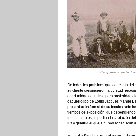
Campamento de las fuerz
De todos los parisinos que aquel día del
su cliente consiguieron la quietud necesar
oportunidad de lucirse para posteridad a
daguerrotipo de Louis Jacques Mandé Dag
presentación formal de su técnica ante la
tiempos de exposición, que dependiendo de
treinta minutos, impedían la captación de
luz y quietud el que algunos accedieran a 