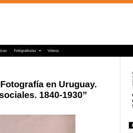
ticas
Fotógrafos/as
Videos
Fotografía en Uruguay.
 sociales. 1840-1930”