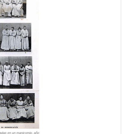
adas en un manicomio, año