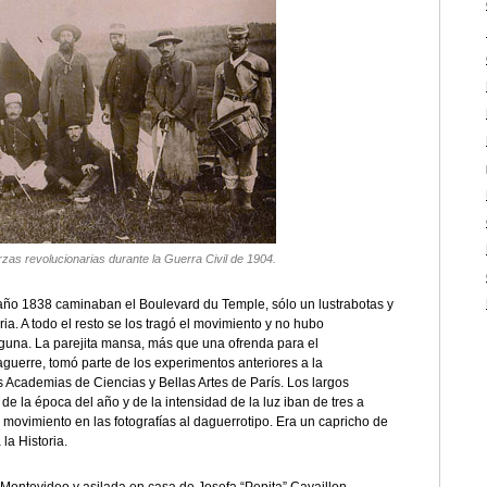
as revolucionarias durante la Guerra Civil de 1904.
 año 1838 caminaban el Boulevard du Temple, sólo un lustrabotas y
ia. A todo el resto se los tragó el movimiento y no hubo
lguna. La parejita mansa, más que una ofrenda para el
uerre, tomó parte de los experimentos anteriores a la
s Academias de Ciencias y Bellas Artes de París. Los largos
 la época del año y de la intensidad de la luz iban de tres a
l movimiento en las fotografías al daguerrotipo. Era un capricho de
la Historia.