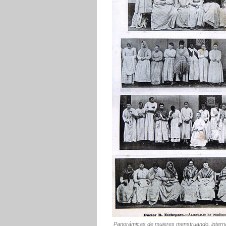
Panorámicas de mujeres menstruando, intern