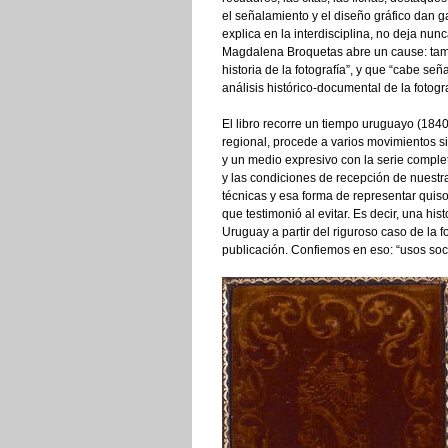
el señalamiento y el diseño gráfico dan 
explica en la interdisciplina, no deja nunc
Magdalena Broquetas abre un cause: tam
historia de la fotografía”, y que “cabe 
análisis histórico-documental de la fotogr
El libro recorre un tiempo uruguayo (184
regional, procede a varios movimientos si
y un medio expresivo con la serie complet
y las condiciones de recepción de nuestr
técnicas y esa forma de representar quiso
que testimonió al evitar. Es decir, una his
Uruguay a partir del riguroso caso de la fot
publicación. Confiemos en eso: “usos soc