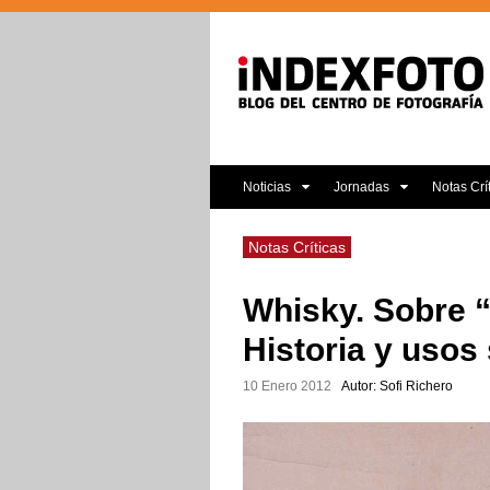
Noticias
Jornadas
Notas Crí
Notas Críticas
Whisky. Sobre “
Historia y usos
10 Enero 2012
Autor: Sofi Richero