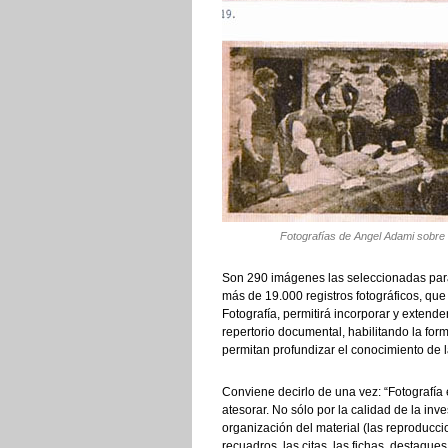
Fotografías de Angel Adami sobre 
Son 290 imágenes las seleccionadas para 
más de 19.000 registros fotográficos, qu
Fotografía, permitirá incorporar y extende
repertorio documental, habilitando la fo
permitan profundizar el conocimiento de la
Conviene decirlo de una vez: “Fotografía
atesorar. No sólo por la calidad de la inve
organización del material (las reproduccio
recuadros, las citas, las fichas, destaques