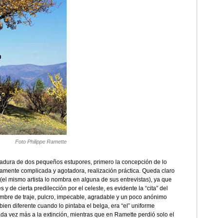
Foto Philippe Ramette
dadura de dos pequeños estupores, primero la concepción de lo
ramente complicada y agotadora, realización práctica. Queda claro
(el mismo artista lo nombra en alguna de sus entrevistas), ya que
y de cierta predilección por el celeste, es evidente la “cita” del
ombre de traje, pulcro, impecable, agradable y un poco anónimo
bien diferente cuando lo pintaba el belga, era “el” uniforme
a vez más a la extinción, mientras que en Ramette perdió solo el