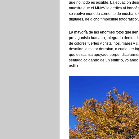
que no, todo es posible. La ecuación desd
muestra que el MNAV le dedica al francés 
se vuelve moneda corriente de mucha foto
digitales, de dicho “imposible fotográfico”.
La mayoría de las enormes fotos que lle
protagonista humano, integrado dentro d
de colores fuertes y cristalinos, mares y 
desafían, o mejor derrotan, a cualquier ló
que descansa apoyado perpendicularmente
sentado colgando de un edificio, volando
estilo.