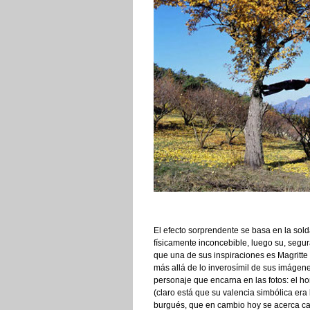
El efecto sorprendente se basa en la sol
físicamente inconcebible, luego su, segu
que una de sus inspiraciones es Magritte 
más allá de lo inverosímil de sus imágenes 
personaje que encarna en las fotos: el h
(claro está que su valencia simbólica era 
burgués, que en cambio hoy se acerca cad