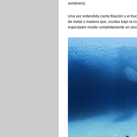
sombrero).
Una vez entendida cierta filiación y el tru
de metal o madera que, ocultas bajo la ro
espectador reside completamente en asom