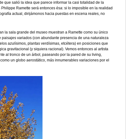
e que salió la idea que parece informar la casi totalidad de la
Philippe Ramette será entonces ésa: si lo imposible en la realidad
grafía actual, dirijámonos hacia puestas en escena reales, no
nan la sala grande del museo muestran a Ramette como su único
e paisajes variados (con abundante presencia de una naturaleza
cielos azulísimos, plantas verdísimas, etcétera) en posiciones que
gica gravitacional (y siquiera racional). Vemos entonces al artista
 al tronco de un árbol, paseando por la pared de su living,
 como un globo aerostático, más innumerables variaciones por el