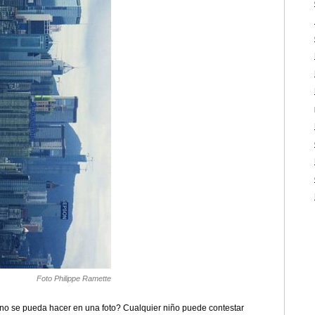
Foto Philippe Ramette
o se pueda hacer en una foto? Cualquier niño puede contestar