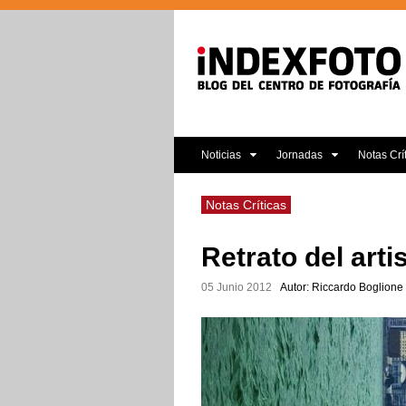
Noticias
Jornadas
Notas Crí
Notas Críticas
Retrato del art
05 Junio 2012
Autor: Riccardo Boglione