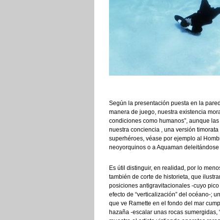
Según la presentación puesta en la pared 
manera de juego, nuestra existencia moral 
condiciones como humanos”, aunque las t
nuestra conciencia , una versión timorata
superhéroes, véase por ejemplo al Homb
neoyorquinos o a Aquaman deleitándose e
Es útil distinguir, en realidad, por lo me
también de corte de historieta, que ilustr
posiciones antigravitacionales -cuyo pic
efecto de “verticalización” del océano-; 
que ve Ramette en el fondo del mar cumplie
hazaña -escalar unas rocas sumergidas, “