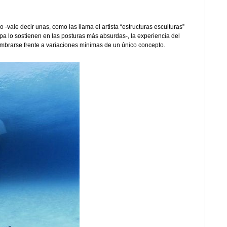
co -vale decir unas, como las llama el artista “estructuras esculturas”
pa lo sostienen en las posturas más absurdas-, la experiencia del
brarse frente a variaciones mínimas de un único concepto.