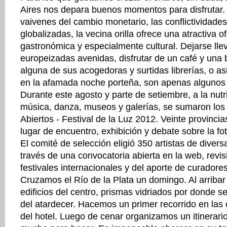
Aires nos depara buenos momentos para disfrutar. 
vaivenes del cambio monetario, las conflictividades
globalizadas, la vecina orilla ofrece una atractiva ofe
gastronómica y especialmente cultural. Dejarse lle
europeizadas avenidas, disfrutar de un café y una 
alguna de sus acogedoras y surtidas librerías, o as
en la afamada noche porteña, son apenas algunos 
Durante este agosto y parte de setiembre, a la nutri
música, danza, museos y galerías, se sumaron los
Abiertos - Festival de la Luz 2012. Veinte provinci
lugar de encuentro, exhibición y debate sobre la fo
El comité de selección eligió 350 artistas de diver
través de una convocatoria abierta en la web, revis
festivales internacionales y del aporte de curadores
Cruzamos el Río de la Plata un domingo. Al arribar
edificios del centro, prismas vidriados por donde s
del atardecer. Hacemos un primer recorrido en las 
del hotel. Luego de cenar organizamos un itinerario 