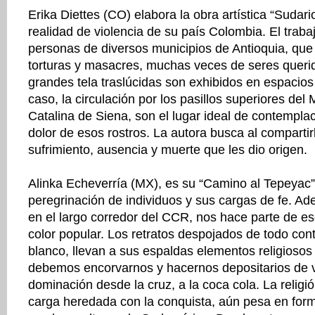
Erika Diettes (CO) elabora la obra artística “Sudario
realidad de violencia de su país Colombia. El traba
personas de diversos municipios de Antioquia, que 
torturas y masacres, muchas veces de seres queri
grandes tela traslúcidas son exhibidos en espacios
caso, la circulación por los pasillos superiores del
Catalina de Siena, son el lugar ideal de contempla
dolor de esos rostros. La autora busca al compartirl
sufrimiento, ausencia y muerte que les dio origen.
Alinka Echeverría (MX), es su “Camino al Tepeyac
peregrinación de individuos y sus cargas de fe. 
en el largo corredor del CCR, nos hace parte de ese
color popular. Los retratos despojados de todo con
blanco, llevan a sus espaldas elementos religiosos 
debemos encorvarnos y hacernos depositarios de v
dominación desde la cruz, a la coca cola. La religió
carga heredada con la conquista, aún pesa en fo