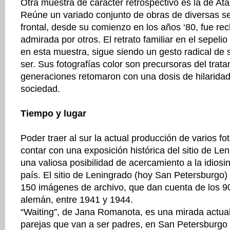
Otra muestra de carácter retrospectivo es la de At
Reúne un variado conjunto de obras de diversas se
frontal, desde su comienzo en los años ‘80, fue re
admirada por otros. El retrato familiar en el sepelio
en esta muestra, sigue siendo un gesto radical de 
ser. Sus fotografías color son precursoras del trat
generaciones retomaron con una dosis de hilaridad 
sociedad.
Tiempo y lugar
Poder traer al sur la actual producción de varios fo
contar con una exposición histórica del sitio de Len
una valiosa posibilidad de acercamiento a la idiosi
país. El sitio de Leningrado (hoy San Petersburgo
150 imágenes de archivo, que dan cuenta de los 900
alemán, entre 1941 y 1944.
“Waiting”, de Jana Romanota, es una mirada actual 
parejas que van a ser padres, en San Petersburgo