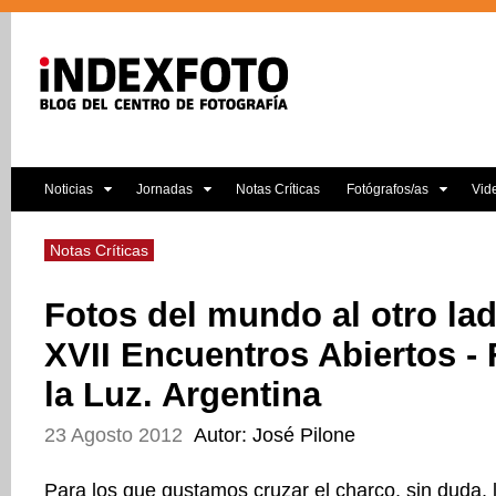
Noticias
Jornadas
Notas Críticas
Fotógrafos/as
Vid
Notas Críticas
Fotos del mundo al otro lad
XVII Encuentros Abiertos - 
la Luz. Argentina
23 Agosto 2012
Autor: José Pilone
Para los que gustamos cruzar el charco, sin duda,