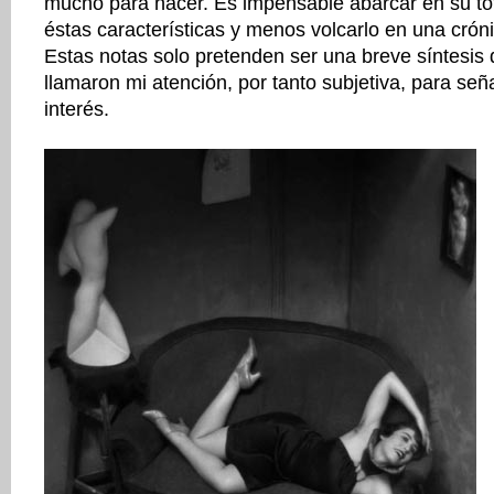
mucho para hacer. Es impensable abarcar en su tota
éstas características y menos volcarlo en una cró
Estas notas solo pretenden ser una breve síntesis
llamaron mi atención, por tanto subjetiva, para se
interés.