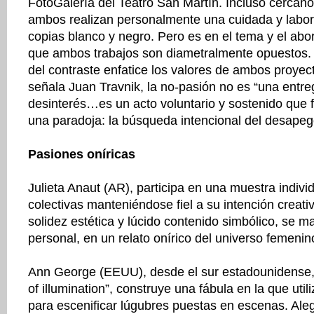
FotoGalería del Teatro San Martín. Incluso cercan
ambos realizan personalmente una cuidada y labor
copias blanco y negro. Pero es en el tema y el ab
que ambos trabajos son diametralmente opuestos. 
del contraste enfatice los valores de ambos proyec
señala Juan Travnik, la no-pasión no es “una entreg
desinterés…es un acto voluntario y sostenido que 
una paradoja: la búsqueda intencional del desape
Pasiones oníricas
Julieta Anaut (AR), participa en una muestra indivi
colectivas manteniéndose fiel a su intención creati
solidez estética y lúcido contenido simbólico, se ma
personal, en un relato onírico del universo femenin
Ann George (EEUU), desde el sur estadounidense,
of illumination”, construye una fábula en la que utili
para escenificar lúgubres puestas en escenas. Ale