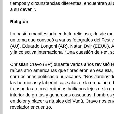
tiempos y circunstancias diferentes, encuentran a
a su devenir.
Religión
La pasión manifestada en la fe religiosa, desde muy
un tema que convocó a varios fotógrafos del Fest
(AU), Eduardo Longoni (AR), Natan Dvir (EEUU), 
y la colectiva internacional “Una cuestión de Fe”, s
Christian Cravo (BR) durante varios años revisitó H
raíces afro-americanas que florecieron en esa isla
corrupciones políticas a huracanes. “Nos Jardins 
las hermosas y laberínticas salas de la embajada d
transporta a otros territorios haitianos lejos de la c
interior de grutas y generosas cascadas, hombres 
en dolor y placer a rituales del Vudú. Cravo nos en
revelador encuentro.