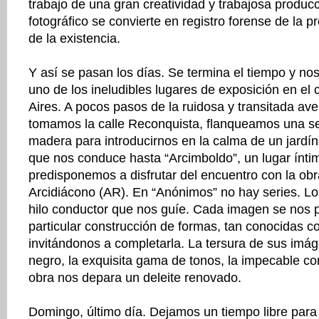
trabajo de una gran creatividad y trabajosa produc
fotográfico se convierte en registro forense de la p
de la existencia.
Y así se pasan los días. Se termina el tiempo y no
uno de los ineludibles lugares de exposición en el
Aires. A pocos pasos de la ruidosa y transitada av
tomamos la calle Reconquista, flanqueamos una se
madera para introducirnos en la calma de un jardín
que nos conduce hasta “Arcimboldo”, un lugar íntim
predisponemos a disfrutar del encuentro con la ob
Arcidiácono (AR). En “Anónimos” no hay series. Los
hilo conductor que nos guíe. Cada imagen se nos 
particular construcción de formas, tan conocidas
invitándonos a completarla. La tersura de sus imá
negro, la exquisita gama de tonos, la impecable c
obra nos depara un deleite renovado.
Domingo, último día. Dejamos un tiempo libre para