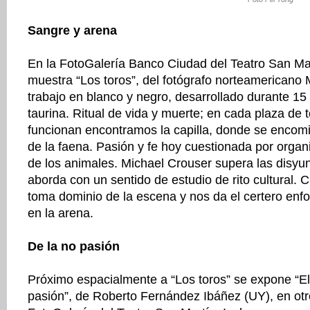
Sangre y arena
En la FotoGalería Banco Ciudad del Teatro San Mar
muestra “Los toros”, del fotógrafo norteamericano
trabajo en blanco y negro, desarrollado durante 15
taurina. Ritual de vida y muerte; en cada plaza de 
funcionan encontramos la capilla, donde se encomi
de la faena. Pasión y fe hoy cuestionada por orga
de los animales. Michael Crouser supera las disyun
aborda con un sentido de estudio de rito cultural. 
toma dominio de la escena y nos da el certero enf
en la arena.
De la no pasión
Próximo espacialmente a “Los toros” se expone “El 
pasión”, de Roberto Fernández Ibáñez (UY), en otr