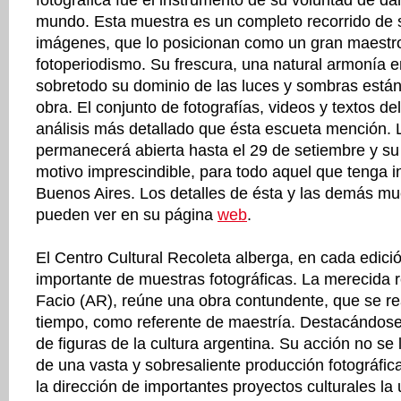
fotográfica fue el instrumento de su voluntad de da
mundo. Esta muestra es un completo recorrido de 
imágenes, que lo posicionan como un gran maestro
fotoperiodismo. Su frescura, una natural armonía e
sobretodo su dominio de las luces y sombras están
obra. El conjunto de fotografías, videos y textos de
análisis más detallado que ésta escueta mención.
permanecerá abierta hasta el 29 de setiembre y s
motivo imprescindible, para todo aquel que tenga i
Buenos Aires. Los detalles de ésta y las demás mue
pueden ver en su página
web
.
El Centro Cultural Recoleta alberga, en cada edici
importante de muestras fotográficas. La merecida 
Facio (AR), reúne una obra contundente, que se re
tiempo, como referente de maestría. Destacándose
de figuras de la cultura argentina. Su acción no se 
de una vasta y sobresaliente producción fotográfica
la dirección de importantes proyectos culturales l