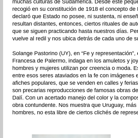
muchas culturas de Sudamérica. Desde este peque
recogió en su constitución de 1918 el concepto de 
declaró que Estado no posee, ni sustenta, ni enseñ
resultan distantes, entonces, ciertos rituales de aut
que se siguen practicando hasta nuestros días. Pe
vuelve al redil y nos ubica detrás de cada uno d
Solange Pastorino (UY), en “Fe y representación”, 
Francesa de Palermo, indaga en los amuletos y joy
hombres y mujeres utilizan por creencia o moda. E
entre esos seres ataviados en la fe con imágenes 
afiches populares, que se venden en calles y ferias
son precarias reproducciones de famosas obras d
Dalí. Con un acertado manejo del color y la compo
obra contundente. Nos muestra que Uruguay, más al
hombres, no esta libre de ciertos clichés de repres