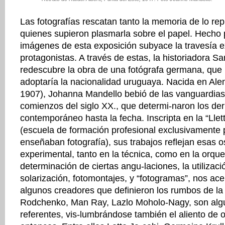
Las fotografías rescatan tanto la memoria de lo re
quienes supieron plasmarla sobre el papel. Hecho p
imágenes de esta exposición subyace la travesía e
protagonistas. A través de estas, la historiadora S
redescubre la obra de una fotógrafa germana, que
adoptaría la nacionalidad uruguaya. Nacida en Ale
1907), Johanna Mandello bebió de las vanguardias 
comienzos del siglo XX., que determi-naron los derr
contemporáneo hasta la fecha. Inscripta en la “Llet
(escuela de formación profesional exclusivamente
enseñaban fotografía), sus trabajos reflejan esas o
experimental, tanto en la técnica, como en la orque
determinación de ciertas angu-laciones, la utilizac
solarización, fotomontajes, y “fotogramas”, nos ace
algunos creadores que definieron los rumbos de la f
Rodchenko, Man Ray, Lazlo Moholo-Nagy, son alg
referentes, vis-lumbrándose también el aliento de o