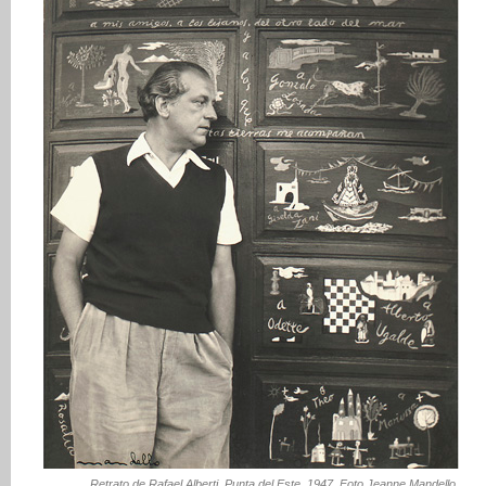
Retrato de Rafael Alberti, Punta del Este, 1947. Foto Jeanne Mandello.