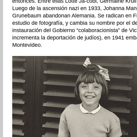
entonces. Entre ellas Lotte Ja-cobi, Germaine Krull 
Luego de la ascensión nazi en 1933, Johanna Man
Grunebaum abandonan Alemania. Se radican en F
estudio de fotografía, y cambia su nombre por el d
instauración del Gobierno “colaboracionista” de Vi
incrementa la deportación de judíos), en 1941 em
Montevideo.