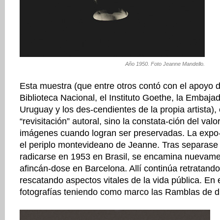
Año 1950. Foto Jeanne Mandello.
Esta muestra (que entre otros contó con el apoyo d
Biblioteca Nacional, el Instituto Goethe, la Embaj
Uruguay y los des-cendientes de la propia artista),
“revisitación” autoral, sino la constata-ción del valor
imágenes cuando logran ser preservadas. La expo-
el periplo montevideano de Jeanne. Tras separase
radicarse en 1953 en Brasil, se encamina nuevame
afincán-dose en Barcelona. Allí continúa retratando
rescatando aspectos vitales de la vida pública. En 
fotografías teniendo como marco las Ramblas de di