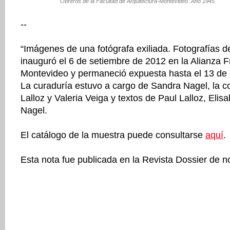
Obreros de la Facultad de Arquitectura-Montevideo. Año 1945
--
“Imágenes de una fotógrafa exiliada. Fotografías 
inauguró el 6 de setiembre de 2012 en la Alianza 
Montevideo y permaneció expuesta hasta el 13 de 
La curaduría estuvo a cargo de Sandra Nagel, la c
Lalloz y Valeria Veiga y textos de Paul Lalloz, Elis
Nagel.
El catálogo de la muestra puede consultarse
aquí
.
Esta nota fue publicada en la Revista Dossier de 