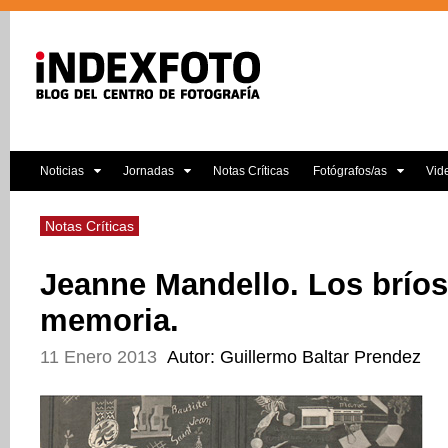
Noticias
Jornadas
Notas Críticas
Fotógrafos/as
Vid
Notas Críticas
Jeanne Mandello. Los bríos
memoria.
11 Enero 2013
Autor: Guillermo Baltar Prendez