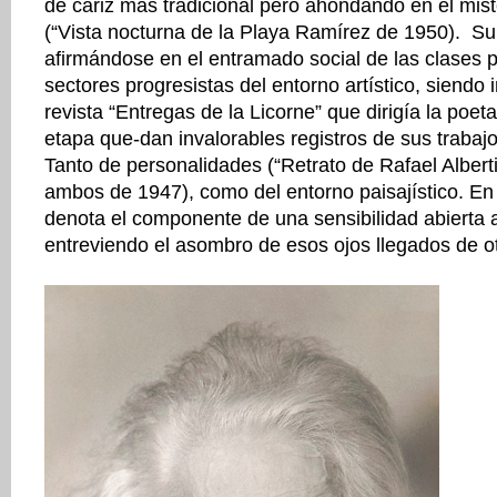
de cariz más tradicional pero ahondando en el mis
(“Vista nocturna de la Playa Ramírez de 1950). Su
afirmándose en el entramado social de las clases pr
sectores progresistas del entorno artístico, siendo 
revista “Entregas de la Licorne” que dirigía la po
etapa que-dan invalorables registros de sus trabaj
Tanto de personalidades (“Retrato de Rafael Alberti,
ambos de 1947), como del entorno paisajístico. En 
denota el componente de una sensibilidad abierta a
entreviendo el asombro de esos ojos llegados de ot