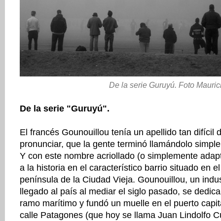
De la serie Guruyú. Foto Mauric
De la serie "Guruyú".
El francés Gounouillou tenía un apellido tan difícil d
pronunciar, que la gente terminó llamándolo simp
Y con este nombre acriollado (o simplemente adap
a la historia en el característico barrio situado en e
península de la Ciudad Vieja. Gounouillou, un indu
llegado al país al mediar el siglo pasado, se dedic
ramo marítimo y fundó un muelle en el puerto capital
calle Patagones (que hoy se llama Juan Lindolfo C