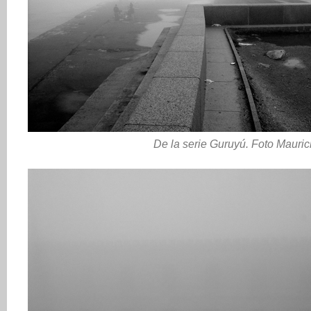
De la serie Guruyú. Foto Mauric