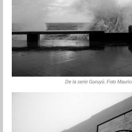
De la serie Guruyú. Foto Mauric