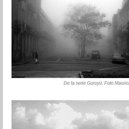
De la serie Guruyú. Foto Mauric