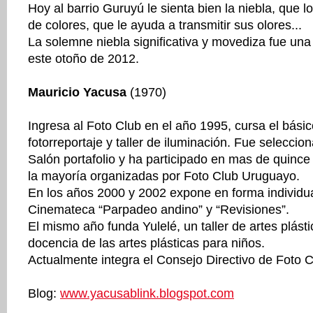
Hoy al barrio Guruyú le sienta bien la niebla, que l
de colores, que le ayuda a transmitir sus olores...
La solemne niebla significativa y movediza fue una 
este otoño de 2012.
Mauricio Yacusa
(1970)
Ingresa al Foto Club en el año 1995, cursa el básico
fotorreportaje y taller de iluminación. Fue selecci
Salón portafolio y ha participado en mas de quince
la mayoría organizadas por Foto Club Uruguayo.
En los años 2000 y 2002 expone en forma individua
Cinemateca “Parpadeo andino” y “Revisiones”.
El mismo año funda Yulelé, un taller de artes plást
docencia de las artes plásticas para niños.
Actualmente integra el Consejo Directivo de Foto 
Blog:
www.yacusablink.blogspot.com