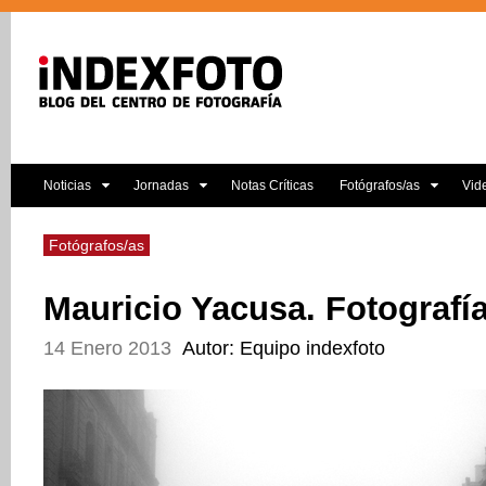
Noticias
Jornadas
Notas Críticas
Fotógrafos/as
Vid
Fotógrafos/as
Mauricio Yacusa. Fotografí
14 Enero 2013
Autor: Equipo indexfoto