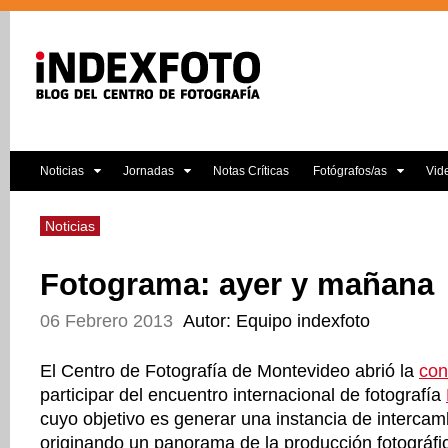
Noticias
Jornadas
Notas Críticas
Fotógrafos/as
Vid
Noticias
Fotograma: ayer y mañana
06 Febrero 2013
Autor: Equipo indexfoto
El Centro de Fotografía de Montevideo abrió la
con
participar del encuentro internacional de fotografía
cuyo objetivo es generar una instancia de intercam
originando un panorama de la producción fotográfi