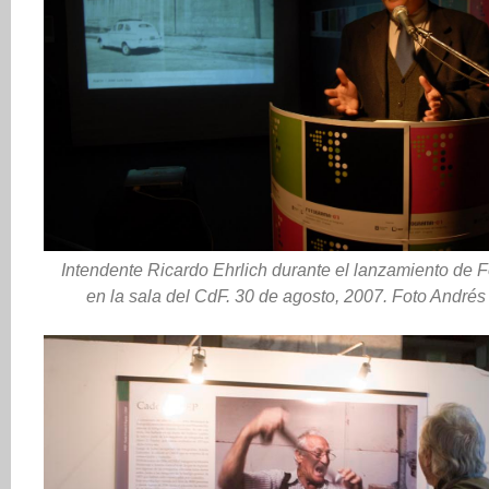
Intendente Ricardo Ehrlich durante el lanzamiento de 
en la sala del CdF. 30 de agosto, 2007. Foto Andrés 