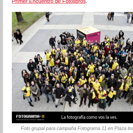
Primer Encuentro de Fotolibros
.
Foto grupal para campaña Fotograma 11 en Plaza In