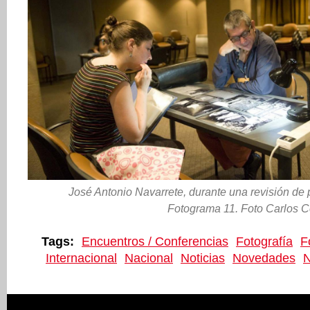
José Antonio Navarrete, durante una revisión de p
Fotograma 11. Foto Carlos C
Tags:
Encuentros / Conferencias
Fotografía
F
Internacional
Nacional
Noticias
Novedades
N