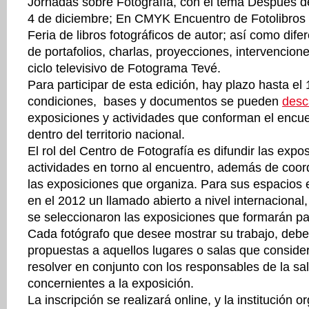
Jornadas sobre Fotografía, con el tema Después de l
4 de diciembre; En CMYK Encuentro de Fotolibros 
Feria de libros fotográficos de autor; así como difer
de portafolios, charlas, proyecciones, intervencio
ciclo televisivo de Fotograma Tevé.
Para participar de esta edición, hay plazo hasta el
condiciones, bases y documentos se pueden
desc
exposiciones y actividades que conforman el encue
dentro del territorio nacional.
El rol del Centro de Fotografía es difundir las expo
actividades en torno al encuentro, además de coor
las exposiciones que organiza. Para sus espacios e
en el 2012 un llamado abierto a nivel internacional
se seleccionaron las exposiciones que formarán p
Cada fotógrafo que desee mostrar su trabajo, debe
propuestas a aquellos lugares o salas que conside
resolver en conjunto con los responsables de la sa
concernientes a la exposición.
La inscripción se realizará online, y la institución 