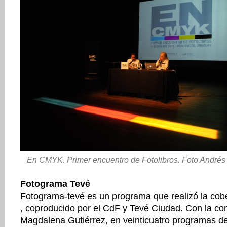
En CMYK. Primer encuentro de Fotolibros. Foto Andrés 
Fotograma Tevé
Fotograma-tevé es un programa que realizó la co
, coproducido por el CdF y Tevé Ciudad. Con la co
Magdalena Gutiérrez, en veinticuatro programas de