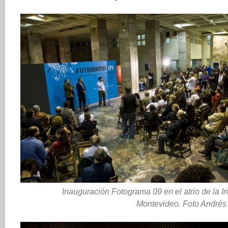
Inauguración Fotograma 09 en el atrio de la I
Montevideo. Foto Andrés 