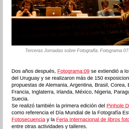
Terceras Jornadas sobre Fotografía. Fotograma 07
Dos años después,
Fotograma:09
se extiendió a l
del Uruguay y se realizaron más de 150 exposicion
propuestas de Alemania, Argentina, Brasil, Corea,
Francia, Inglaterra, Irlanda, México, Nigeria, Parag
Suecia.
Se realizó también la primera edición del
Pinhole 
como referencia el Día Mundial de la Fotografía Es
Fotosecuencia
y la
Feria Internacional de libros fot
entre otras actividades y talleres.