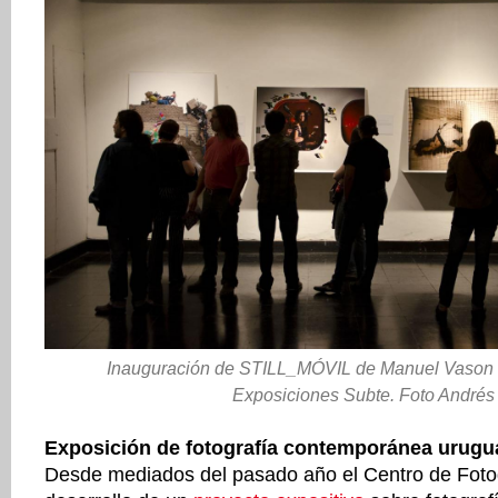
Inauguración de STILL_MÓVIL de Manuel Vason 
Exposiciones Subte. Foto Andrés 
Exposición de fotografía contemporánea urugu
Desde mediados del pasado año el Centro de Fotogr