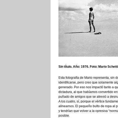
Sin título. Año: 1976. Foto: Mario Schett
Esta fotografía de Mario representa, sin 
identificarse, pero creo que solamente a
generado. Por eso nos impactó tanto a q
dictadura, al que habíamos convertido e
puñado de amigos que se atrevió a desnud
A los cuatro, sí, porque el vértice funda
alinearnos. El pequeño bulto de ropa al 
y tendrían que volver a la opresiva “norma
posible.