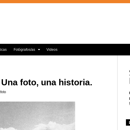
ticas
Fotógrafos/as
Videos
 Una foto, una historia.
foto