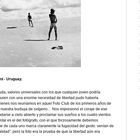
ini - Uruguay.
duda, valores universales con los que cualquier joven podría
lguien con una enorme necesidad de libertad pudo haberla
uienes nos reuníamos en aquel Foto Club de los primeros años de
n nuestra burbuja de oxígeno… Nos impresionó el coraje de ese
arse a cielo abierto y proclamar sus sueños a los cuatro vientos.
mental es el del fotógrafo, con el que forzosamente debemos
pie de cada uno marca claramente la fugacidad del gesto: venían de
lidad”, pero la foto era la prueba de que la libertad aún era