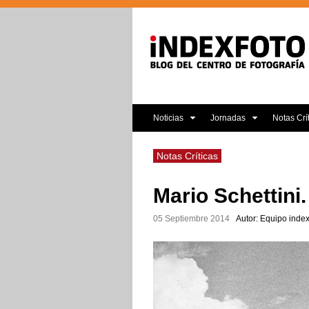
Noticias
Jornadas
Notas Crí
Notas Críticas
Mario Schettini.
05 Septiembre 2014
Autor: Equipo index