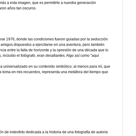
 más a esta imagen, que es permitirle a nuestra generación
aron años tan oscuros.
ese 1976, donde las condiciones fueron guiadas por la seducción
s amigos dispuestos a ejercitarse en una aventura, pero también
ia entre la falta de horizonte y la opresión de una década que lo
 incluído el fotógrafo, eran desafiantes. Algo así como "aquí
ha universalizado en su contenido simbólico; al menos para mí, que
a toma en mis recuerdos, representa una metáfora del tiempo que
n de indexfoto dedicada a la historia de una fotografía de autor/a