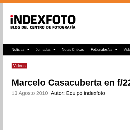
Noticias
Jornadas
Notas Críticas
Fotógrafos/as
Vid
Videos
Marcelo Casacuberta en f/2
13 Agosto 2010
Autor: Equipo indexfoto