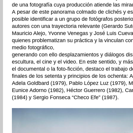
de una fotografía cuya producción atiende las mirad
A pesar de este panorama colmado de clichés y est
posible identificar a un grupo de fotógrafos posteri
autores con una trayectoria relevante (Gerardo Su
Mauricio Alejo, Yvonne Venegas y José Luis Cueva
quienes problematizan su práctica y la vinculan con
medio fotográfico,
generando con ello desplazamientos y diálogos disci
escultura, el cine y el video. En este sentido, y más 
el documental o la foto-ficción, destaco el trabajo 
finales de los setenta y principios de los ochenta:
Adela Goldbard (1979), Pablo López Luz (1979), Ma
Eunice Adorno (1982), Héctor Guerrero (1982), Ca
(1984) y Sergio Fonseca “Checo Efe” (1987).