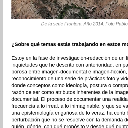
De la serie Frontera. Año 2014. Foto Pabl
¿Sobre qué temas estás trabajando en estos 
Estoy en la fase de investigación-redacción de un l
inquietudes que he descrito con anterioridad, en part
porosa entre imagen-documental e imagen-ficción, a
reconocimiento de una serie de prácticas foto y v
donde conceptos como ideología, postura o compr
razón de ser como atributos inherentes de la imag
documental. El proceso de documentar una realid
frecuencia a lo irreal, a lo inimaginable, y que se v
una epistemología engañosa de lo veraz, ha contri
perturbación que no se resuelve con la demanda d
quién, dónde, con qué propósito y desde qué punto