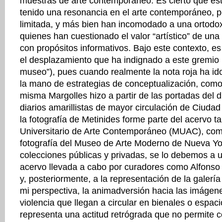
muestras de arte contemporáneo. Es cierto que es
tenido una resonancia en el arte contemporáneo, 
limitada, y más bien han incomodado a una ortodoxi
quienes han cuestionado el valor “artístico” de un
con propósitos informativos. Bajo este contexto, e
el desplazamiento que ha indignado a este gremio (“
museo”), pues cuando realmente la nota roja ha id
la mano de estrategias de conceptualización, como 
misma Margolles hizo a partir de las portadas del d
diarios amarillistas de mayor circulación de Ciuda
la fotografía de Metinides forme parte del acervo t
Universitario de Arte Contemporáneo (MUAC), com
fotografía del Museo de Arte Moderno de Nueva Yo
colecciones públicas y privadas, se lo debemos a u
acervo llevada a cabo por curadores como Alfonso
y, posteriormente, a la representación de la galer
mi perspectiva, la animadversión hacia las imágene
violencia que llegan a circular en bienales o espacio
representa una actitud retrógrada que no permite