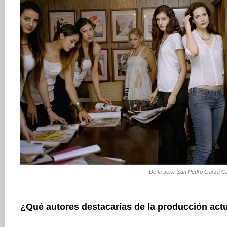
De la serie San Pedro Garza G
¿Qué autores destacarías de la producción act