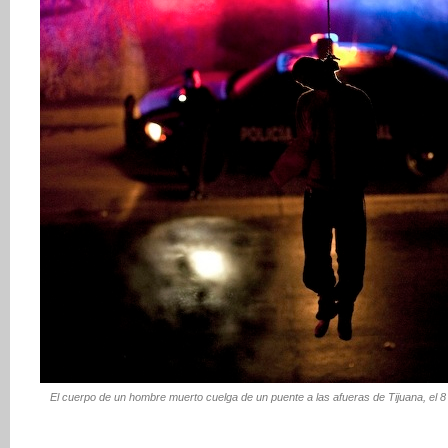
El cuerpo de un hombre muerto cuelga de un puente a las afueras de Tijuana, el 8