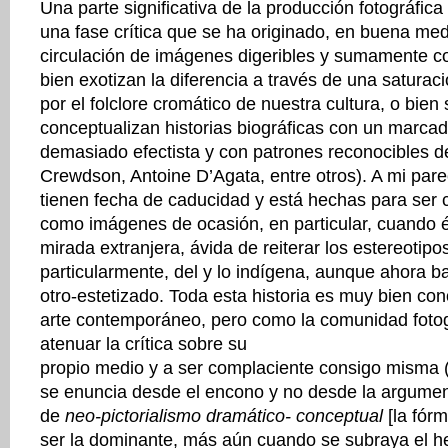
Una parte significativa de la producción fotográfic
una fase crítica que se ha originado, en buena medi
circulación de imágenes digeribles y sumamente c
bien exotizan la diferencia a través de una saturac
por el folclore cromático de nuestra cultura, o bien
conceptualizan historias biográficas con un marcad
demasiado efectista y con patrones reconocibles 
Crewdson, Antoine D’Agata, entre otros). A mi par
tienen fecha de caducidad y está hechas para ser
como imágenes de ocasión, en particular, cuando és
mirada extranjera, ávida de reiterar los estereotipo
particularmente, del y lo indígena, aunque ahora ba
otro-estetizado. Toda esta historia es muy bien con
arte contemporáneo, pero como la comunidad fotog
atenuar la crítica sobre su
propio medio y a ser complaciente consigo misma (
se enuncia desde el encono y no desde la argument
de
neo-pictorialismo
dramático- conceptual
[la fórm
ser la dominante, más aún cuando se subraya el h