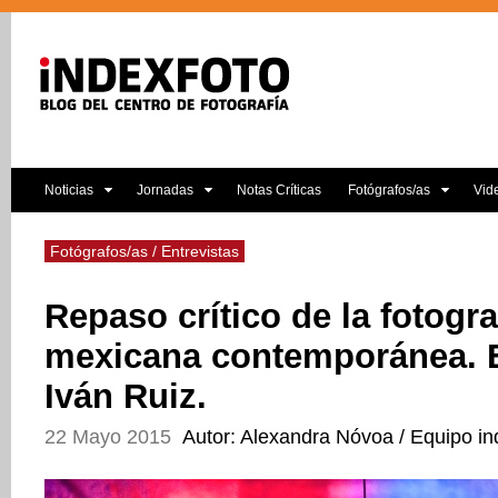
Noticias
Jornadas
Notas Críticas
Fotógrafos/as
Vid
Fotógrafos/as / Entrevistas
Repaso crítico de la fotogra
mexicana contemporánea. E
Iván Ruiz.
22 Mayo 2015
Autor: Alexandra Nóvoa / Equipo in