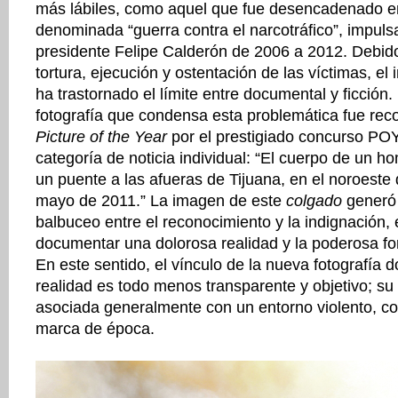
más lábiles, como aquel que fue desencadenado en 
denominada “guerra contra el narcotráfico”, impuls
presidente Felipe Calderón de 2006 a 2012. Debid
tortura, ejecución y ostentación de las víctimas, el
ha trastornado el límite entre documental y ficción
fotografía que condensa esta problemática fue re
Picture of the Year
por el prestigiado concurso POY
categoría de noticia individual: “El cuerpo de un 
un puente a las afueras de Tijuana, en el noroeste 
mayo de 2011.” La imagen de este
colgado
generó
balbuceo entre el reconocimiento y la indignación, 
documentar una dolorosa realidad y la poderosa f
En este sentido, el vínculo de la nueva fotografía 
realidad es todo menos transparente y objetivo; su
asociada generalmente con un entorno violento, co
marca de época.