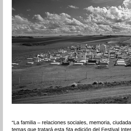
“La familia – relaciones sociales, memoria, ciudada
temas que tratará esta 5ta edición del Festival Inte