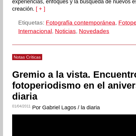
experiencias, enfoques y la búsqueda de nuevos e
creación.
[ + ]
Etiquetas:
Fotografía contemporánea
,
Fotope
Internacional
,
Noticias
,
Novedades
Notas Críticas
Gremio a la vista. Encuentr
fotoperiodismo en el aniver
diaria
01/04/2011
Por Gabriel Lagos / la diaria