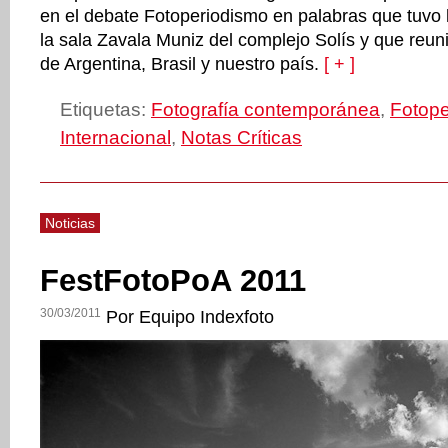
en el debate Fotoperiodismo en palabras que tuvo 
la sala Zavala Muniz del complejo Solís y que reun
de Argentina, Brasil y nuestro país.
[ + ]
Etiquetas:
Fotografía contemporánea
,
Fotope
Internacional
,
Notas Críticas
Noticias
FestFotoPoA 2011
30/03/2011
Por Equipo Indexfoto