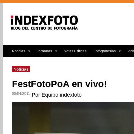
Noticias
Jornadas
Notas Críticas
Fotógrafos/as
Vid
Noticias
FestFotoPoA en vivo!
08/04/2011
Por Equipo indexfoto