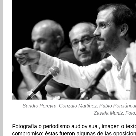
Sandro Pereyra, Gonzalo Martínez, Pablo Porciúncula
Zavala Muniz. Foto:
Fotografía o periodismo audiovisual, imagen o texto,
compromiso: éstas fueron algunas de las oposicio