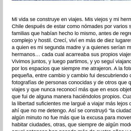
Mi vida se construye en viajes. Mis viejos y mi her
Chile después de estar como nómades por varios sit
familias que habían hecho lo mismo, antes de regr
complejo y hostil. Crecí, viví en más de diez lugare
a quien es mi segunda madre y a quienes serían 
hermanos… cada cual acarreaba sus propios viajes,
Vivimos juntos, y luego partimos, y yo seguí viajan
por los espacios que siempre me atrajeron. A la fot
pequeña, entre cambio y cambio fui descubriendo 
fotografías de personas conocidas y de otros que 
viajes y que nunca reconocí más que en esos obje
que fui de alguna manera haciéndolos propios. Cu
la libertad suficientes me largué a viajar más lejo
ahí que no me detengo. Así se construyó “la ciudad 
algún minuto no fue más que la excusa para move
habitar ciudades, otras, que siempre de algún mod