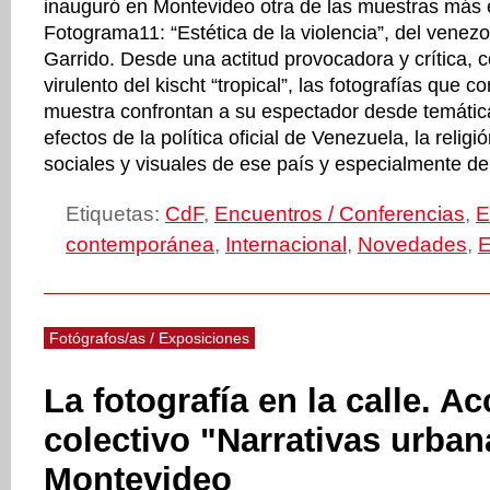
inauguró en Montevideo otra de las muestras más
Fotograma11: “Estética de la violencia”, del venez
Garrido. Desde una actitud provocadora y crítica,
virulento del kischt “tropical”, las fotografías que
muestra confrontan a su espectador desde temátic
efectos de la política oficial de Venezuela, la religi
sociales y visuales de ese país y especialmente de
Etiquetas:
CdF
,
Encuentros / Conferencias
,
E
contemporánea
,
Internacional
,
Novedades
,
E
Fotógrafos/as / Exposiciones
La fotografía en la calle. A
colectivo "Narrativas urban
Montevideo