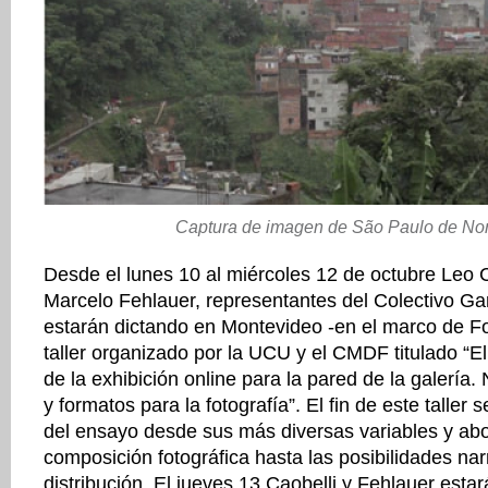
Captura de imagen de São Paulo de Nort
Desde el lunes 10 al miércoles 12 de octubre Leo C
Marcelo Fehlauer, representantes del Colectivo Gar
estarán dictando en Montevideo -en el marco de 
taller organizado por la UCU y el CMDF titulado “El
de la exhibición online para la pared de la galería
y formatos para la fotografía”. El fin de este taller s
del ensayo desde sus más diversas variables y abo
composición fotográfica hasta las posibilidades nar
distribución. El jueves 13 Caobelli y Fehlauer esta