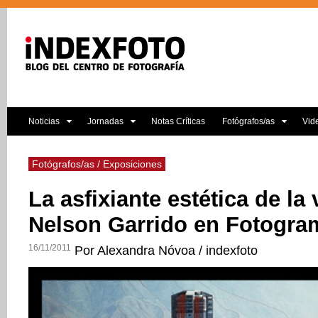
Noticias
Jornadas
Notas Críticas
Fotógrafos/as
Vid
Fotógrafos/as / Exposiciones
La asfixiante estética de la 
Nelson Garrido en Fotogra
16/11/2011
Por Alexandra Nóvoa / indexfoto