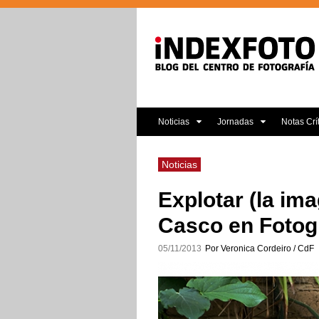
Noticias
Jornadas
Notas Crí
Noticias
Explotar (la ima
Casco en Fotog
05/11/2013
Por Veronica Cordeiro / CdF