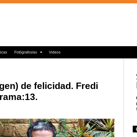
ticas
Fotógrafos/as
Videos
gen) de felicidad. Fredi
rama:13.