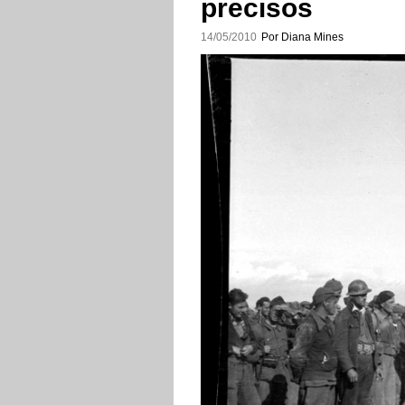
precisos
14/05/2010
Por Diana Mines