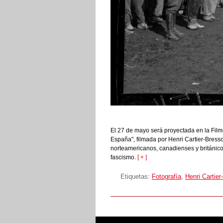
El 27 de mayo será proyectada en la Film
España", filmada por Henri Cartier-Bresso
norteamericanos, canadienses y británico
fascismo.
[ + ]
Etiquetas:
Fotografía
,
Henri Cartie