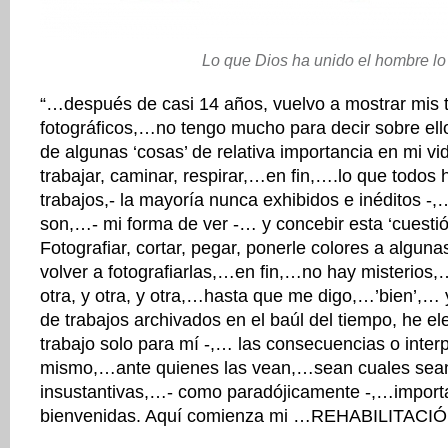
Lo que Dios ha unido el hombre lo
“…después de casi 14 años, vuelvo a mostrar mis 
fotográficos,…no tengo mucho para decir sobre ell
de algunas ‘cosas’ de relativa importancia en mi v
trabajar, caminar, respirar,…en fin,….lo que tod
trabajos,- la mayoría nunca exhibidos e inéditos 
son,…- mi forma de ver -… y concebir esta ‘cuestión
Fotografiar, cortar, pegar, ponerle colores a alguna
volver a fotografiarlas,…en fin,…no hay misterios,
otra, y otra, y otra,…hasta que me digo,…’bien’,… 
de trabajos archivados en el baúl del tiempo, he e
trabajo solo para mí -,… las consecuencias o inter
mismo,…ante quienes las vean,…sean cuales sea
insustantivas,…- como paradójicamente -,…impo
bienvenidas. Aquí comienza mi …REHABILITACI