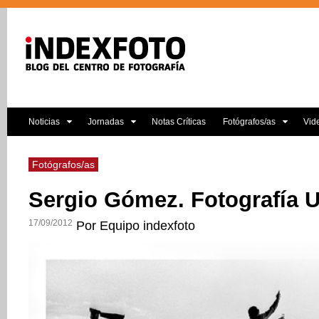
Noticias
Jornadas
Notas Críticas
Fotógrafos/as
Vid
Fotógrafos/as
Sergio Gómez. Fotografía 
17/09/2012
Por Equipo indexfoto