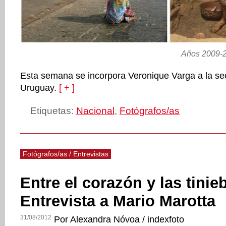
Años 2009-2
Esta semana se incorpora Veronique Varga a la se
Uruguay.
[ + ]
Etiquetas:
Nacional
,
Fotógrafos/as
Fotógrafos/as / Entrevistas
Entre el corazón y las tinieb
Entrevista a Mario Marotta
31/08/2012
Por Alexandra Nóvoa / indexfoto