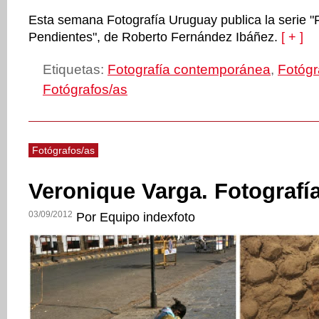
Esta semana Fotografía Uruguay publica la serie "
Pendientes", de Roberto Fernández Ibáñez.
[ + ]
Etiquetas:
Fotografía contemporánea
,
Fotógr
Fotógrafos/as
Fotógrafos/as
Veronique Varga. Fotografí
03/09/2012
Por Equipo indexfoto