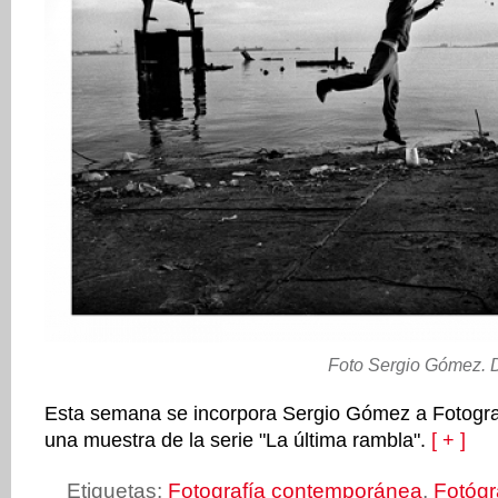
Foto Sergio Gómez. D
Esta semana se incorpora Sergio Gómez a Fotogra
una muestra de la serie "La última rambla".
[ + ]
Etiquetas:
Fotografía contemporánea
,
Fotógr