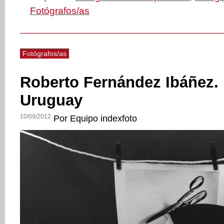
Fotógrafos/as
Fotógrafos/as
Roberto Fernández Ibáñez. 
Uruguay
10/09/2012
Por Equipo indexfoto