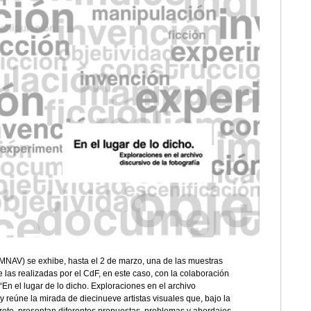
MNAV) se exhibe, hasta el 2 de marzo, una de las muestras
 las realizadas por el CdF, en este caso, con la colaboración
En el lugar de lo dicho. Exploraciones en el archivo
 y reúne la mirada de diecinueve artistas visuales que, bajo la