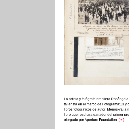
La artista y fotógrafa brasilera Rosângel
tallerista en el marco de Fotograma:13 y 
libros fotográficos de autor: Menos-valia
libro que resultara ganador del primer pre
otorgado por Aperture Foundation.
[ + ]