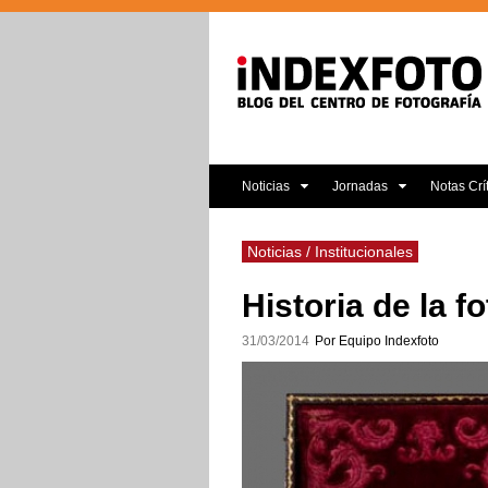
Noticias
Jornadas
Notas Crí
Noticias / Institucionales
Historia de la f
31/03/2014
Por Equipo Indexfoto