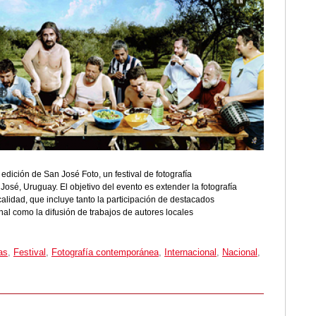
 edición de San José Foto, un festival de fotografía
osé, Uruguay. El objetivo del evento es extender la fotografía
calidad, que incluye tanto la participación de destacados
onal como la difusión de trabajos de autores locales
as
,
Festival
,
Fotografía contemporánea
,
Internacional
,
Nacional
,