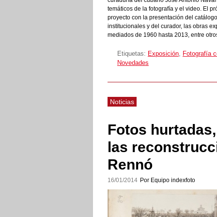
curaduría del cubano José Antonio Navarr
temáticos de la fotografía y el video. El p
proyecto con la presentación del catálog
institucionales y del curador, las obras e
mediados de 1960 hasta 2013, entre otro
Etiquetas:
Exposición
,
Fotografía 
Novedades
Noticias
Fotos hurtadas,
las reconstruc
Rennó
16/01/2014
Por Equipo indexfoto