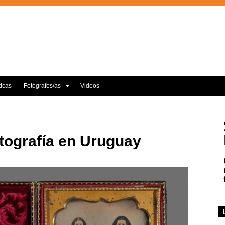
ticas
Fotógrafos/as
Videos
otografía en Uruguay