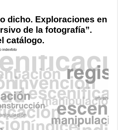
 lo dicho. Exploraciones en
rsivo de la fotografía”.
l catálogo.
o indexfoto