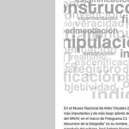
En el Museo Nacional de Artes Visuales (
más importantes y de más largo aliento de
del MNAV, en el marco de Fotograma:13. “
discursivo de la fotografía” es su nombre,