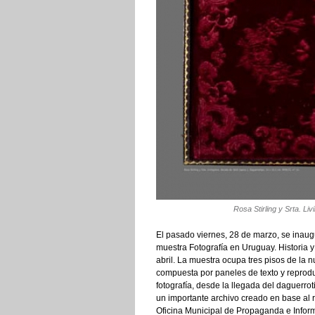
Rosa Stirling y Srta. L
El pasado viernes, 28 de marzo, se inaug
muestra Fotografía en Uruguay. Historia y
abril. La muestra ocupa tres pisos de la 
compuesta por paneles de texto y reproduc
fotografía, desde la llegada del daguerr
un importante archivo creado en base al r
Oficina Municipal de Propaganda e Info