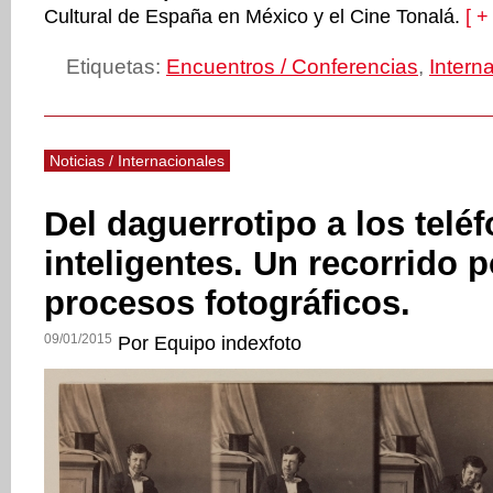
Cultural de España en México y el Cine Tonalá.
[ + 
Etiquetas:
Encuentros / Conferencias
,
Intern
Noticias / Internacionales
Del daguerrotipo a los telé
inteligentes. Un recorrido p
procesos fotográficos.
09/01/2015
Por Equipo indexfoto