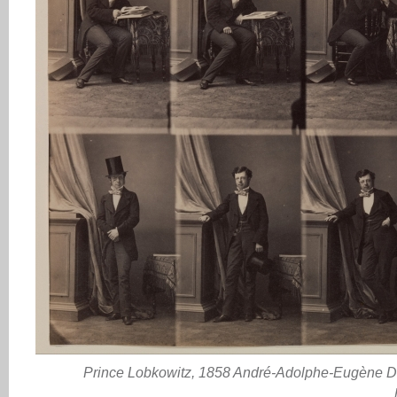
Prince Lobkowitz, 1858 André-Adolphe-Eugène Di