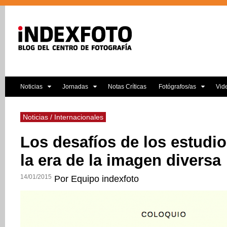
Noticias
Jornadas
Notas Críticas
Fotógrafos/as
Vid
Noticias / Internacionales
Los desafíos de los estudio
la era de la imagen diversa
14/01/2015
Por Equipo indexfoto