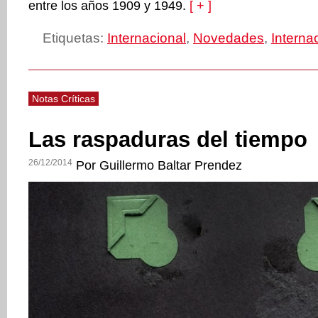
entre los años 1909 y 1949.
[ + ]
Etiquetas:
Internacional
,
Novedades
,
Interna
Notas Críticas
Las raspaduras del tiempo
26/12/2014
Por Guillermo Baltar Prendez