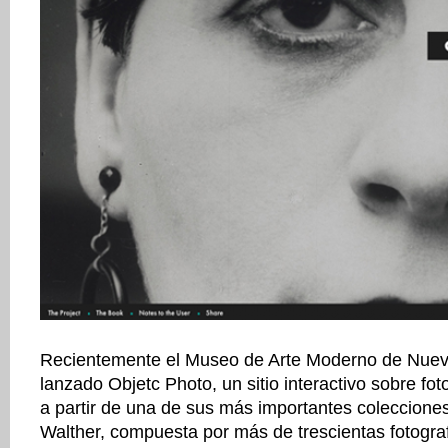
Recientemente el Museo de Arte Moderno de Nue
lanzado Objetc Photo, un sitio interactivo sobre fo
a partir de una de sus más importantes coleccione
Walther, compuesta por más de trescientas fotogr