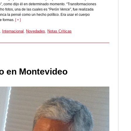
ero”, como dijo él en determinado momento. “Transformaciones
ho fotos, una de las cuales es “Perón Vence”, fue realizada
nca la pensé como un hecho político. Era usar el cuerpo
de formas.
[ + ]
,
Internacional
,
Novedades
,
Notas Críticas
o en Montevideo