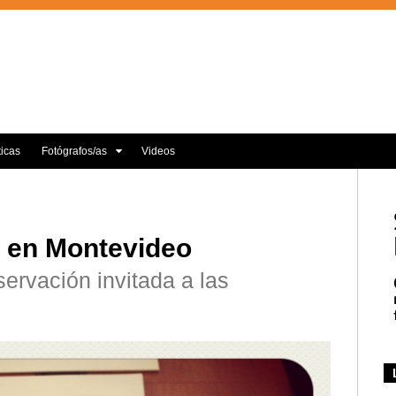
ticas
Fotógrafos/as
Videos
 en Montevideo
ervación invitada a las