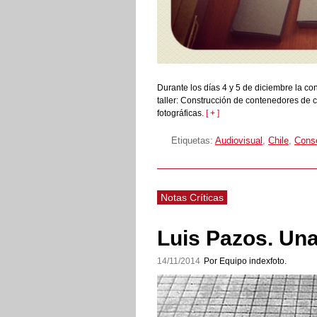
Durante los días 4 y 5 de diciembre la co
taller: Construcción de contenedores de 
fotográficas.
[ + ]
Etiquetas:
Audiovisual
,
Chile
,
Cons
Notas Críticas
Luis Pazos. Una 
14/11/2014
Por Equipo indexfoto.