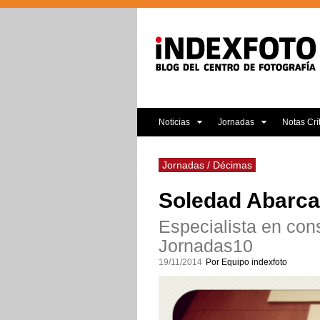
Noticias
Jornadas
Notas Crí
Jornadas / Décimas
Soledad Abarca
Especialista en cons
Jornadas10
19/11/2014
Por Equipo indexfoto