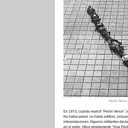
Perón Vence. 
En 1973, cuando realicé “Perón Vence”, la
No había pared, no había edificio, inclus
interpretaciones. Algunos militantes dec
en el exilio. Otros simplemente “Viva Pe