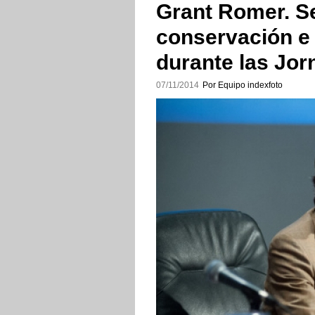
Grant Romer. Se
conservación e h
durante las Jor
07/11/2014
Por Equipo indexfoto