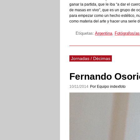
ganar la partida, que le iba “a dar el cu
de masas en vivo”, que es un grupo de oc
para empezar como un hecho estético, nu
como materia del arte y hacer una serie 
Etiquetas:
Argentina
,
Fotógrafos/as
Jornadas / Décimas
Fernando Osori
10/11/2014
Por Equipo indexfoto