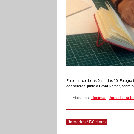
En el marco de las Jornadas 10: Fotograf
dos talleres, junto a Grant Romer, sobre c
Etiquetas:
Décimas
,
Jornadas sobr
Jornadas / Décimas