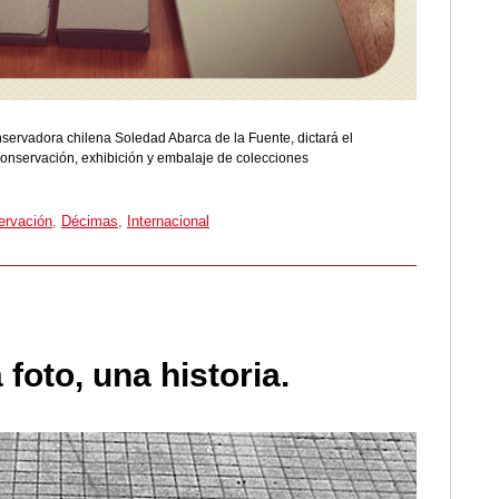
nservadora chilena Soledad Abarca de la Fuente, dictará el
conservación, exhibición y embalaje de colecciones
ervación
,
Décimas
,
Internacional
foto, una historia.