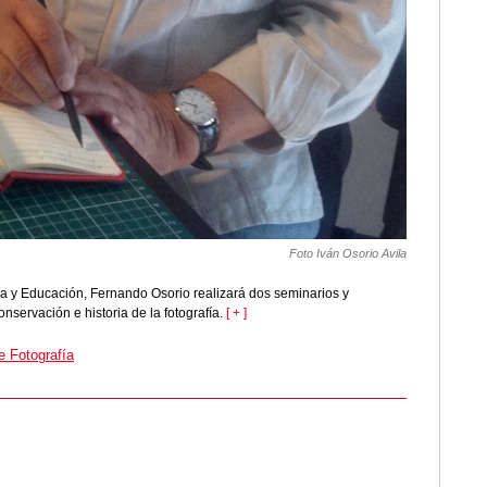
Foto Iván Osorio Avila
ía y Educación, Fernando Osorio realizará dos seminarios y
onservación e historia de la fotografía.
[ + ]
e Fotografía