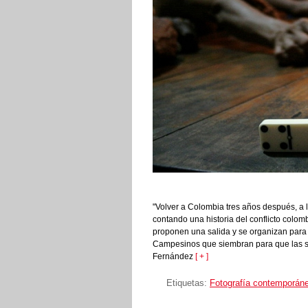
"Volver a Colombia tres años después, a
contando una historia del conflicto colom
proponen una salida y se organizan para p
Campesinos que siembran para que las s
Fernández
[ + ]
Etiquetas:
Fotografía contemporán