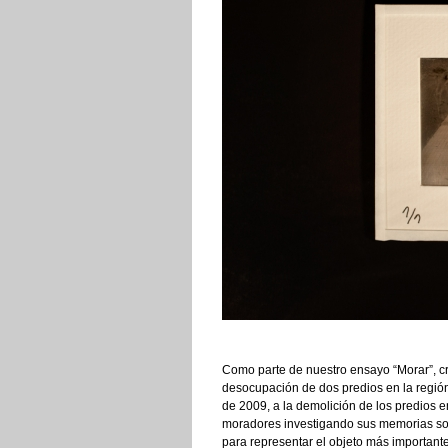
Como parte de nuestro ensayo “Morar”, cr
desocupación de dos predios en la región
de 2009, a la demolición de los predios
moradores investigando sus memorias sobr
para representar el objeto más important