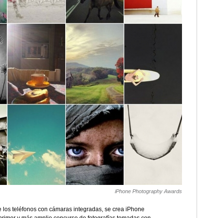
iPhone Photography Awards
los teléfonos con cámaras integradas, se crea iPhone