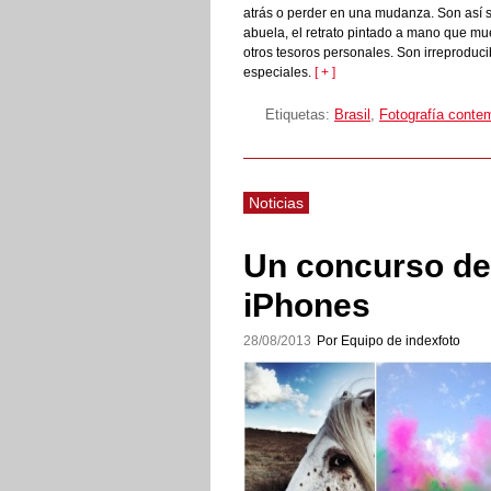
atrás o perder en una mudanza. Son así s
abuela, el retrato pintado a mano que mues
otros tesoros personales. Son irreproduc
especiales.
[ + ]
Etiquetas:
Brasil
,
Fotografía conte
Noticias
Un concurso de 
iPhones
28/08/2013
Por Equipo de indexfoto