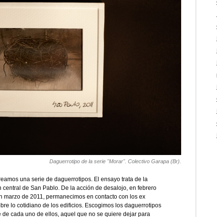
Daguerrotipo de la serie "Morar". Colectivo Garapa (Br).
eamos una serie de daguerrotipos. El ensayo trata de la
 central de San Pablo. De la acción de desalojo, en febrero
 en marzo de 2011, permanecimos en contacto con los ex
e lo cotidiano de los edificios. Escogimos los daguerrotipos
e de cada uno de ellos, aquel que no se quiere dejar para