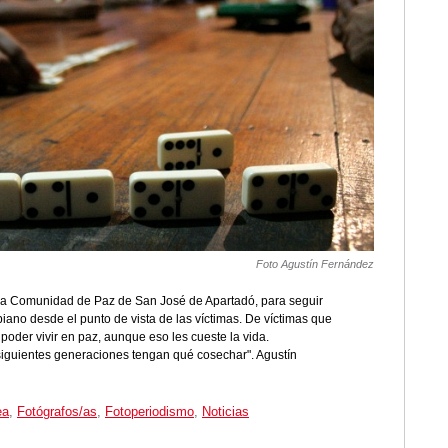
Foto Agustín Fernández
 la Comunidad de Paz de San José de Apartadó, para seguir
biano desde el punto de vista de las víctimas. De víctimas que
oder vivir en paz, aunque eso les cueste la vida.
iguientes generaciones tengan qué cosechar". Agustín
ea
,
Fotógrafos/as
,
Fotoperiodismo
,
Noticias