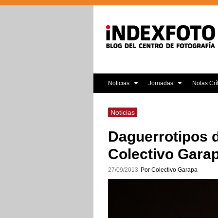
Noticias
Jornadas
Notas Crí
Noticias
Daguerrotipos d
Colectivo Garap
27/09/2013
Por Colectivo Garapa