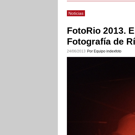
Noticias
FotoRio 2013. E
Fotografía de R
24/06/2013
Por Equipo indexfoto