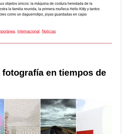
us objetos únicos: la máquina de costura heredada de la
tra la familia reunida, la primera muñeca Hello Kitty y tantos
ibles como un daguerrotipo, joyas guardadas en cajas
mporánea
,
Internacional
,
Noticias
fotografía en tiempos de