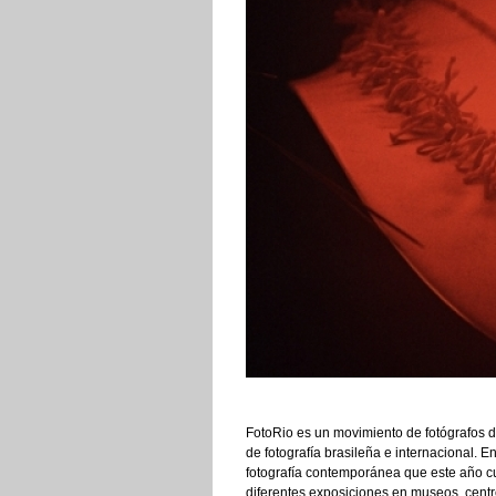
FotoRio es un movimiento de fotógrafos de
de fotografía brasileña e internacional. E
fotografía contemporánea que este año c
diferentes exposiciones en museos, centros