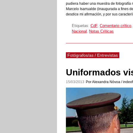
pudiera haber una muestra de fotografía 
Marcelo Isarrualde (inaugurada a fines d
desdice mi afirmación, y por sus caracterí
Etiquetas:
CdF
,
Comentario crítico
Nacional
,
Notas Críticas
Fotógrafos/as / Entrevistas
Uniformados vis
15/03/2013
Por Alexandra Nóvoa / indexf