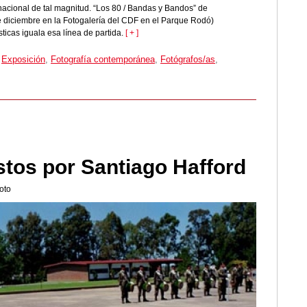
nacional de tal magnitud. “Los 80 / Bandas y Bandos” de
e diciembre en la Fotogalería del CDF en el Parque Rodó)
sticas iguala esa línea de partida.
[ + ]
,
Exposición
,
Fotografía contemporánea
,
Fotógrafos/as
,
tos por Santiago Hafford
oto