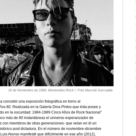
16 de Noviembre de 1986. Montevideo Rock I. Foto Marcelo Isarrualde.
a concebir una exposición fotográfica en torno al
años 80. Realizada en la Galería Dina Pintos que ésta posee y
do en la oscuridad: 1984-1989 Cinco Años de Rock Nacional”
poco más de 80 instantáneas el universo esperanzador de
ros con miembros de otras generaciones- que veían en él un
histórico post dictadura. En el número de noviembre-diciembre
Luis Alonso manifesté que difícilmente en ese año (2012),