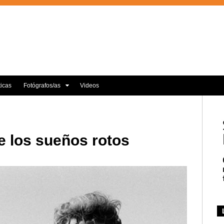
ticas
Fotógrafos/as
Videos
 los sueños rotos