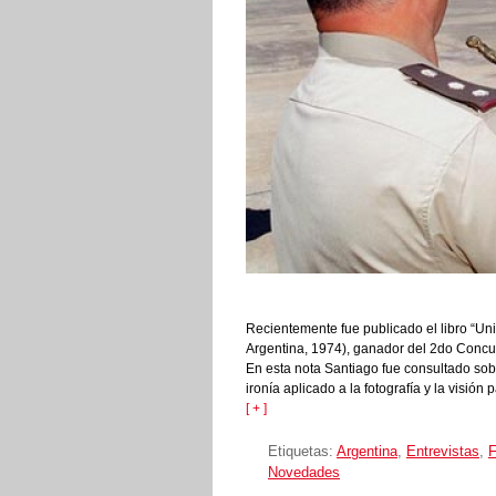
Recientemente fue publicado el libro “U
Argentina, 1974), ganador del 2do Concur
En esta nota Santiago fue consultado sobr
ironía aplicado a la fotografía y la visión
[ + ]
Etiquetas:
Argentina
,
Entrevistas
,
F
Novedades