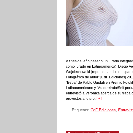
A fines del año pasado un jurado integrad
como jurado en Latinoamérica), Diego Ve
Wojciechowski (representando a los partic
Fotográfico de autor” [CdF Ediciones] 20
“Beba” de Pablo Guidali en Premio Fotoli
Latinoamericano y “Autorretrato/Self port
entrevistó a Veronika acerca de su trabajo 
proyectos a futuro.
[ + ]
Etiquetas:
CdF Ediciones
,
Entrevis