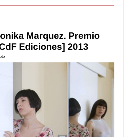
ronika Marquez. Premio
[CdF Ediciones] 2013
oto