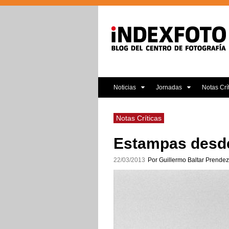
Noticias
Jornadas
Notas Crí
Notas Críticas
Estampas desde
22/03/2013
Por Guillermo Baltar Prendez