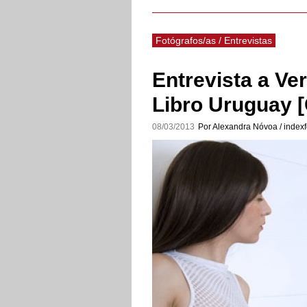
Fotógrafos/as / Entrevistas
Entrevista a Ve
Libro Uruguay 
08/03/2013
Por Alexandra Nóvoa / indexf