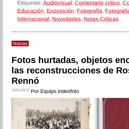
Etiquetas:
Audiovisual
,
Comentario crítico
,
Co
Educación
,
Exposición
,
Fotografía
,
Fotograf
Internacional
,
Novedades
,
Notas Críticas
Noticias
Fotos hurtadas, objetos en
las reconstrucciones de R
Rennó
16/01/2014
Por Equipo indexfoto