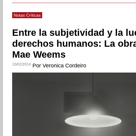
Notas Críticas
Entre la subjetividad y la l
derechos humanos: La obra
Mae Weems
10/02/2014
Por Veronica Cordeiro