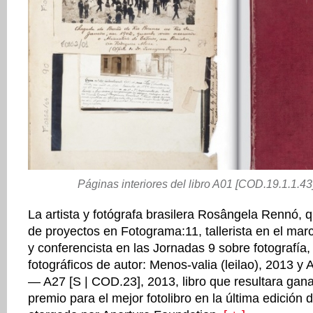
Páginas interiores del libro A01 [COD.19.1.1.4
La artista y fotógrafa brasilera Rosângela Rennó, q
de proyectos en Fotograma:11, tallerista en el ma
y conferencista en las Jornadas 9 sobre fotografía, 
fotográficos de autor: Menos-valia (leilao), 2013 y
— A27 [S | COD.23], 2013, libro que resultara gana
premio para el mejor fotolibro en la última edición 