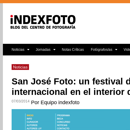
Noticias
Jornadas
Notas Críticas
Fotógrafos/as
Vid
Noticias
San José Foto: un festival d
internacional en el interior
07/03/2014
Por Equipo indexfoto