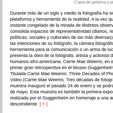
Copia de gelatina y p
Durante más de un siglo y medio la fotografía ha si
plataforma y herramienta de la realidad. A la vez q
instante congelado de la mirada de distintos obser
consolida espacios de representatividad (diarios, re
políticas, sociales y culturales de las más diversa
las intenciones de su fotógrafo, la cámara fotográf
herramienta para la comunicación o un arma de luc
presenta la obra de la fotógrafa, artista y activista
humanos afro-americana, Carrie Mae Weems, en e
primer gran retrospectiva en el Museo Guggenhei
Titulada Carrie Mae Weems: Three Decades of Ph
Video (Carrie Mae Weems: Tres décadas de fotograf
muestra inauguró el pasado 24 de enero y se podrá 
de mayo. Esta muestra es también la primera expos
realizada por el Guggenheim en homenaje a una art
descendiente.
[ + ]