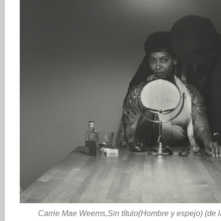
Carrie Mae Weems,Sin título(Hombre y espejo) (de la