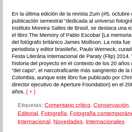
En la última edición de la revista Zum (#5, octubre
publicación semestral “dedicada al universo fotográ
Instituto Moreira Salles de Brasil, se destaca una 
el libro The Memory of Pablo Escobar [La memoria
del fotógrafo británico James Mollison. La nota fue 
periodista y editor brasileño, Paulo Werneck, curad
Festa Literária Internacional de Paraty (Flip) 2014
historia del proyecto en el contexto de los 20 años
“del capo”, el narcotraficante más sangriento de la 
Colombia, aunque este libro fue publicado por Chri
director ejecutivo de Aperture Foundation) en el 2
años.
[ + ]
Etiquetas:
Comentario crítico
,
Conservación
,
Editorial
,
Fotografía
,
Fotografía contemporán
Internacional
,
Novedades
,
Internacionales