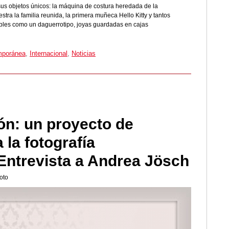
us objetos únicos: la máquina de costura heredada de la
tra la familia reunida, la primera muñeca Hello Kitty y tantos
ibles como un daguerrotipo, joyas guardadas en cajas
mporánea
,
Internacional
,
Noticias
ón: un proyecto de
 la fotografía
Entrevista a Andrea Jösch
oto