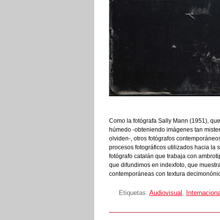
Como la fotógrafa Sally Mann (1951), que r
húmedo -obteniendo imágenes tan misterio
olviden-, otros fotógrafos contemporáneos
procesos fotográficos utilizados hacia la 
fotógrafo catalán que trabaja con ambroti
que difundimos en indexfoto, que muestra
contemporáneas con textura decimonóni
Etiquetas:
Audiovisual
,
Internaciona