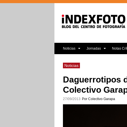
Noticias
Jornadas
Notas Crí
Noticias
Daguerrotipos d
Colectivo Garap
27/09/2013
Por Colectivo Garapa