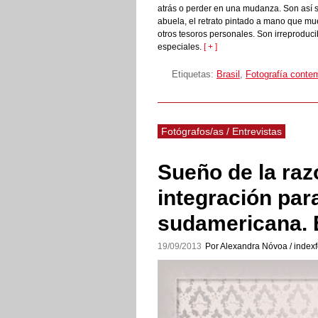
atrás o perder en una mudanza. Son así s
abuela, el retrato pintado a mano que mues
otros tesoros personales. Son irreproduc
especiales.
[ + ]
Etiquetas:
Brasil
,
Fotografía conte
Fotógrafos/as / Entrevistas
Sueño de la raz
integración para
sudamericana. 
19/09/2013
Por Alexandra Nóvoa / indexf