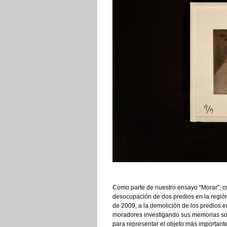
Como parte de nuestro ensayo “Morar”, cr
desocupación de dos predios en la región
de 2009, a la demolición de los predios
moradores investigando sus memorias sobr
para representar el objeto más important