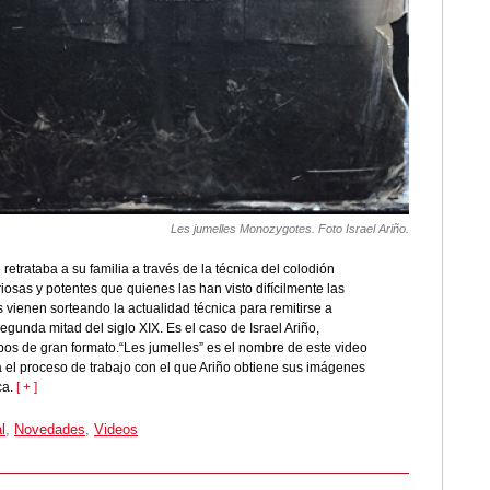
Les jumelles Monozygotes. Foto Israel Ariño.
etrataba a su familia a través de la técnica del colodión
sas y potentes que quienes las han visto difícilmente las
 vienen sorteando la actualidad técnica para remitirse a
segunda mitad del siglo XIX. Es el caso de Israel Ariño,
pos de gran formato.“Les jumelles” es el nombre de este video
 el proceso de trabajo con el que Ariño obtiene sus imágenes
ca.
[ + ]
l
,
Novedades
,
Videos