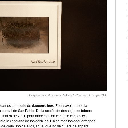
Daguerrotipo de la serie "Morar". Colectivo Garapa (Br).
eamos una serie de daguerrotipos. El ensayo trata de la
 central de San Pablo. De la acción de desalojo, en febrero
 en marzo de 2011, permanecimos en contacto con los ex
e lo cotidiano de los edificios. Escogimos los daguerrotipos
e de cada uno de ellos, aquel que no se quiere dejar para