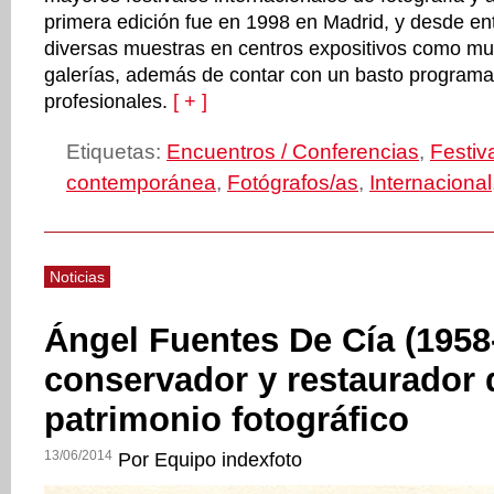
primera edición fue en 1998 en Madrid, y desde en
diversas muestras en centros expositivos como mu
galerías, además de contar con un basto programa
profesionales.
[ + ]
Etiquetas:
Encuentros / Conferencias
,
Festiv
contemporánea
,
Fotógrafos/as
,
Internacional
Noticias
Ángel Fuentes De Cía (1958
conservador y restaurador 
patrimonio fotográfico
13/06/2014
Por Equipo indexfoto