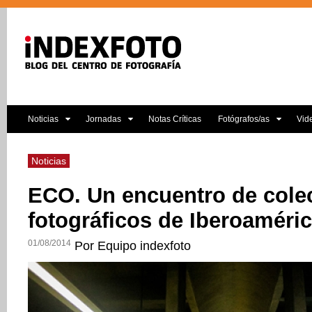
Noticias
Jornadas
Notas Críticas
Fotógrafos/as
Vid
Noticias
ECO. Un encuentro de cole
fotográficos de Iberoaméri
01/08/2014
Por Equipo indexfoto