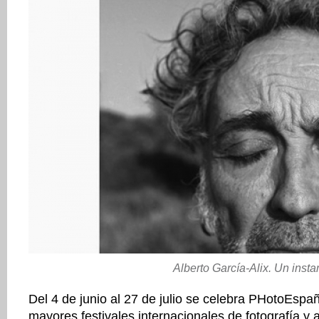
Alberto García-Alix. Un insta
Del 4 de junio al 27 de julio se celebra PHotoEspa
mayores festivales internacionales de fotografía y 