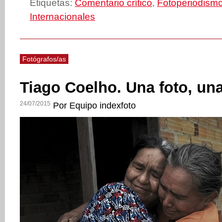
Etiquetas:
Comentario crítico
,
Fotoperiodism
Internacionales
Fotógrafos/as
Tiago Coelho. Una foto, una
24/07/2015
Por Equipo indexfoto