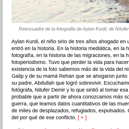
Reencuadre de la fotografía de Aylan Kurdi, de Nilufe
Aylan Kurdi, el niño sirio de tres años ahogado en 
entró en la historia. En la historia mediática, en la h
fotografía, en la historia de las migraciones, en la h
fotoperiodismo. Tuvo que perder la vida para hacerl
existencia de la foto sabemos más de la vida del 
Galip y de su mamá Rehan que se ahogaron junto 
su padre, Abdullah que logró sobrevivir. Escuchamo
fotógrafa, Nilufer Demir y lo que sintió al tomar es
probable que a partir de ahora conozcamos más sob
guerra, que leamos datos cuantitativos de las muert
de miles de desplazados, refugiados, expulsados
del por qué de ese conflicto.
[ + ]