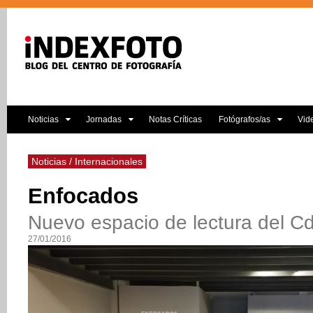
Noticias
Jornadas
Notas Críticas
Fotógrafos/as
Vid
Noticias / Internacionales
Enfocados
Nuevo espacio de lectura del C
27/01/2016