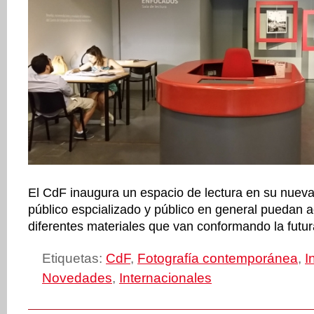
El CdF inaugura un espacio de lectura en su nueva
público espcializado y público en general puedan a
diferentes materiales que van conformando la futu
Etiquetas:
CdF
,
Fotografía contemporánea
,
I
Novedades
,
Internacionales