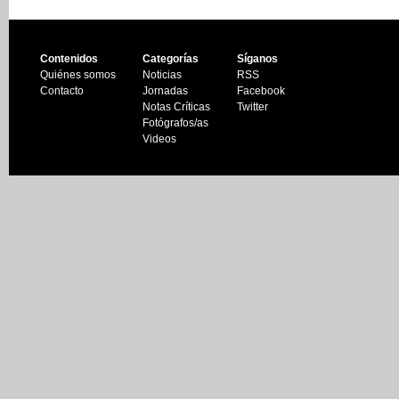
Contenidos
Categorías
Síganos
Quiénes somos
Noticias
RSS
Contacto
Jornadas
Facebook
Notas Críticas
Twitter
Fotógrafos/as
Videos