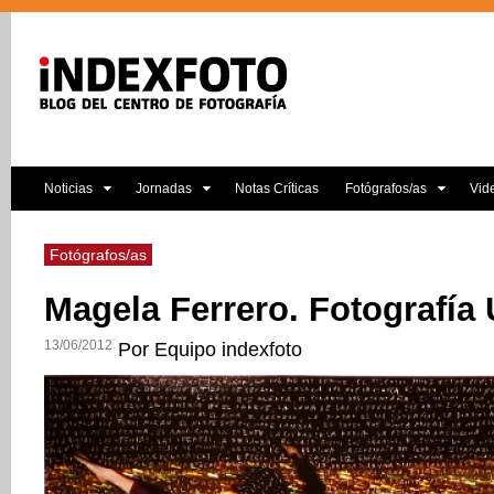
Noticias
Jornadas
Notas Críticas
Fotógrafos/as
Vid
Fotógrafos/as
Magela Ferrero. Fotografía
13/06/2012
Por Equipo indexfoto