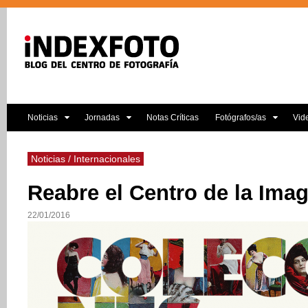
Noticias
Jornadas
Notas Críticas
Fotógrafos/as
Vid
Noticias / Internacionales
Reabre el Centro de la Ima
22/01/2016