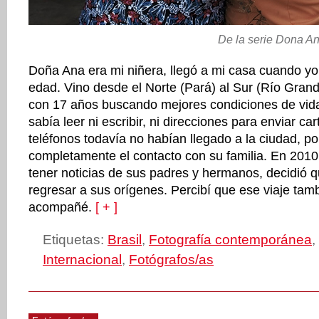
De la serie Dona An
Doña Ana era mi niñera, llegó a mi casa cuando yo
edad. Vino desde el Norte (Pará) al Sur (Río Grand
con 17 años buscando mejores condiciones de vida
sabía leer ni escribir, ni direcciones para enviar c
teléfonos todavía no habían llegado a la ciudad, po
completamente el contacto con su familia. En 2010
tener noticias de sus padres y hermanos, decidió 
regresar a sus orígenes. Percibí que ese viaje tamb
acompañé.
[ + ]
Etiquetas:
Brasil
,
Fotografía contemporánea
,
Internacional
,
Fotógrafos/as