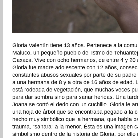
Gloria Valentín tiene 13 años. Pertenece a la com
Maluco, un pequeño pueblo del Istmo de Tehuantep
Oaxaca. Vive con ocho hermanos, de entre 4 y 20 
Gloria fue madre adolescente con 12 años, consec
constantes abusos sexuales por parte de su padre 
a una hermana de 8 y a otra de 16 años de edad. L
está rodeada de vegetación, que muchas veces pue
para dar sombra sino para sanar heridas. Una tar
Joana se cortó el dedo con un cuchillo. Gloria le a
una hoja de árbol que se encontraba pegado a la 
hecho muy simbólico que la hermana, que había p
trauma, “sanara” a la menor. Ésta es una imagen 
simbolismo dentro de la historia de Gloria, por ello