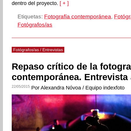
dentro del proyecto.
[ + ]
Etiquetas:
Fotografía contemporánea
,
Fotógr
Fotógrafos/as
Fotógrafos/as / Entrevistas
Repaso crítico de la fotogr
contemporánea. Entrevista 
22/05/2015
Por Alexandra Nóvoa / Equipo indexfoto