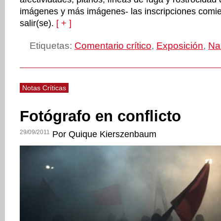
imágenes y más imágenes- las inscripciones comie
salir(se).
[ + ]
Etiquetas:
Comentario crítico
,
Exposición
,
Na
Notas Críticas
Fotógrafo en conflicto
29/09/2011
Por Quique Kierszenbaum