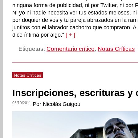
ninguna forma de publicidad, ni por Twitter, ni por
Ni yo ni nadie necesita ver tus estados melosos, ni
por doquier de vos y tu pareja abrazados en la ramb
juntitos con el labrador cachorro que compraron. A l
dice íntima por algo.”
[ + ]
Etiquetas:
Comentario crítico
,
Notas Críticas
Notas Críticas
Inscripciones, escrituras y
05/10/2011
Por Nicolás Guigou