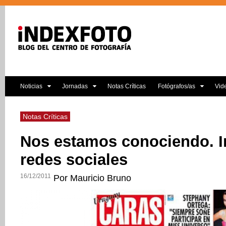
Noticias
Jornadas
Notas Críticas
Fotógrafos/as
Vid
Notas Críticas
Nos estamos conociendo. I
redes sociales
16/12/2011
Por Mauricio Bruno