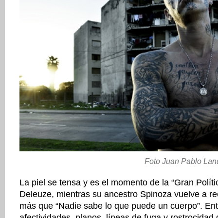
Foto Juan Pablo Lan
La piel se tensa y es el momento de la “Gran Políti
Deleuze, mientras su ancestro Spinoza vuelve a re
más que “Nadie sabe lo que puede un cuerpo”. Ent
afectividades, planos, líneas de fuga y rostrocidad