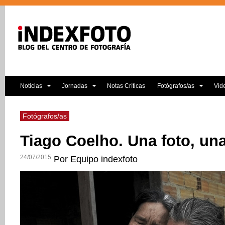
Noticias
Jornadas
Notas Críticas
Fotógrafos/as
Vid
Fotógrafos/as
Tiago Coelho. Una foto, una
24/07/2015
Por Equipo indexfoto