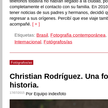
teléfonos todavía no habían llegado a la ciudad, po
completamente el contacto con su familia. En 2010
tener noticias de sus padres y hermanos, decidió 
regresar a sus orígenes. Percibí que ese viaje tamb
acompañé.
[ + ]
Etiquetas:
Brasil
,
Fotografía contemporánea
,
Internacional
,
Fotógrafos/as
Fotógrafos/as
Christian Rodríguez. Una fo
historia.
17/07/2015
Por Equipo indexfoto