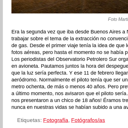
Foto Martí
Era la segunda vez que iba desde Buenos Aires a
trabajar sobre el tema de la extracción no convenci
de gas. Desde el primer viaje tenía la idea de que 
fotos aéreas, pero hasta el momento no se había p
Los periodistas del Observatorio Petrolero Sur org
en avioneta. Pautamos juntos la hora del despegu
que la luz sería perfecta. Y ese 11 de febrero lleg
aeródromo. Normalmente el piloto tenía que ser u
metro ochenta, de más o menos 40 años. Pero pret
a último momento, nos avisaron que el piloto sería
nos presentaron a un chico de 18 años! Éramos tre
nunca en nuestras vidas se habían subido a una av
Etiquetas:
Fotografía
,
Fotógrafos/as