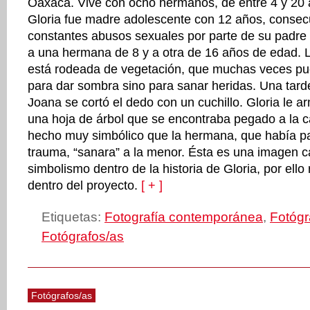
Oaxaca. Vive con ocho hermanos, de entre 4 y 20 
Gloria fue madre adolescente con 12 años, consec
constantes abusos sexuales por parte de su padre 
a una hermana de 8 y a otra de 16 años de edad. L
está rodeada de vegetación, que muchas veces pue
para dar sombra sino para sanar heridas. Una tar
Joana se cortó el dedo con un cuchillo. Gloria le a
una hoja de árbol que se encontraba pegado a la 
hecho muy simbólico que la hermana, que había p
trauma, “sanara” a la menor. Ésta es una imagen 
simbolismo dentro de la historia de Gloria, por ello
dentro del proyecto.
[ + ]
Etiquetas:
Fotografía contemporánea
,
Fotógr
Fotógrafos/as
Fotógrafos/as