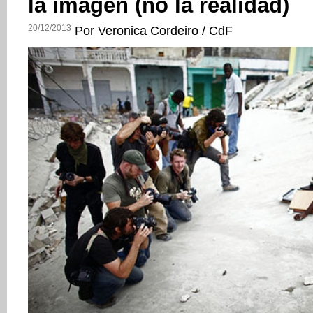
la imagen (no la realidad)
20/12/2013
Por Veronica Cordeiro / CdF