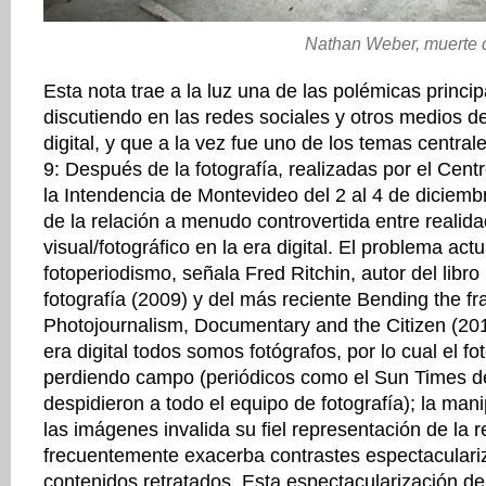
Nathan Weber, muerte d
Esta nota trae a la luz una de las polémicas princi
discutiendo en las redes sociales y otros medios 
digital, y que a la vez fue uno de los temas centra
9: Después de la fotografía, realizadas por el Cent
la Intendencia de Montevideo del 2 al 4 de diciemb
de la relación a menudo controvertida entre realida
visual/fotográfico en la era digital. El problema actu
fotoperiodismo, señala Fred Ritchin, autor del libr
fotografía (2009) y del más reciente Bending the f
Photojournalism, Documentary and the Citizen (201
era digital todos somos fotógrafos, por lo cual el f
perdiendo campo (periódicos como el Sun Times d
despidieron a todo el equipo de fotografía); la mani
las imágenes invalida su fiel representación de la r
frecuentemente exacerba contrastes espectaculari
contenidos retratados. Esta espectacularización de 