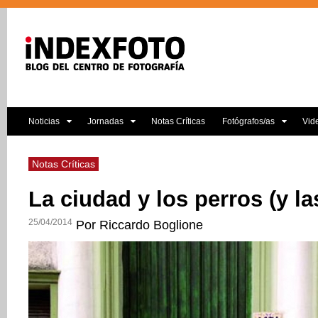
Noticias
Jornadas
Notas Críticas
Fotógrafos/as
Vid
Notas Críticas
La ciudad y los perros (y la
25/04/2014
Por Riccardo Boglione