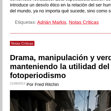
introduce un desvío ético en la relación del ser hu
del mundo, ya no importa qué sucede, sino como s
Etiquetas:
Adrián Markis
,
Notas Críticas
Notas Críticas
Drama, manipulación y ver
manteniendo la utilidad del
fotoperiodismo
21/08/2013
Por Fred Ritchin